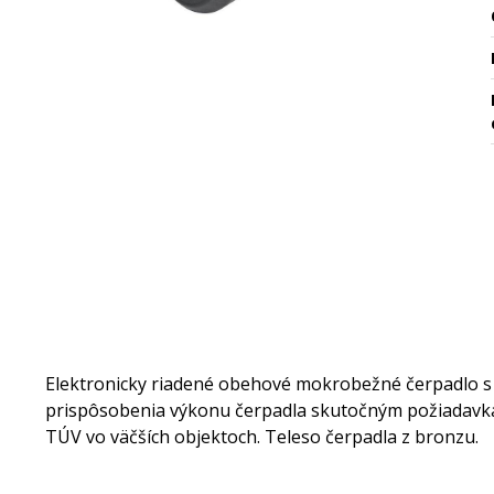
Elektronicky riadené obehové mokrobežné čerpadlo 
prispôsobenia výkonu čerpadla skutočným požiadavkám
TÚV vo väčších objektoch. Teleso čerpadla z bronzu.