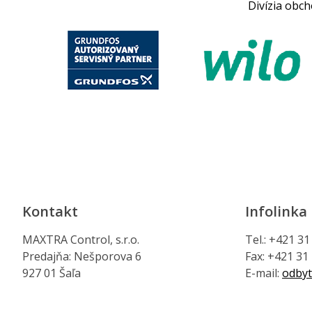
Divízia obc
Kontakt
Infolinka
MAXTRA Control, s.r.o.
Tel.: +421 3
Predajňa: Nešporova 6
Fax: +421 31
927 01 Šaľa
E-mail:
odbyt