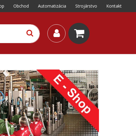
op
Obchod
Automatizácia
Strojárstvo
Kontakt