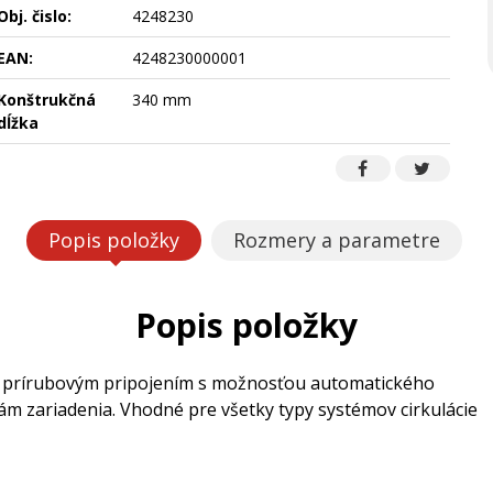
Obj. čislo:
4248230
EAN:
4248230000001
Konštrukčná
340 mm
dĺžka
Popis položky
Rozmery a parametre
Popis položky
s prírubovým pripojením s možnosťou automatického
 zariadenia. Vhodné pre všetky typy systémov cirkulácie