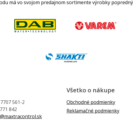
hodu má vo svojom predajnom sortimente výrobky popredný
Všetko o nákupe
1 7707 561-2
Obchodné podmienky
 771 842
Reklamačné podmienky
@maxtracontrol.sk