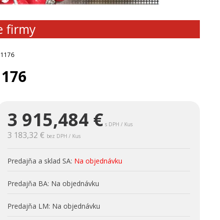
e firmy
51176
1176
3 915,484
€
s DPH / Kus
3 183,32 €
bez DPH / Kus
Predajňa a sklad SA:
Na objednávku
Predajňa BA:
Na objednávku
Predajňa LM:
Na objednávku