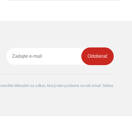
Odoberať
tvrdíte kliknutím na odkaz, ktorý vám pošleme na váš email. Súhlas