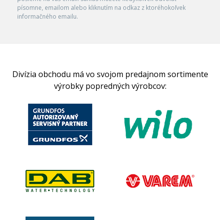
písomne, emailom alebo kliknutím na odkaz z ktoréhokoľvek
informačného emailu.
Divízia obchodu má vo svojom predajnom sortimente
výrobky popredných výrobcov: