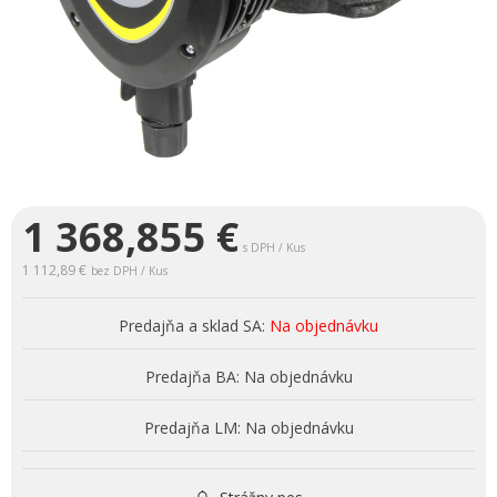
1 368,855
€
s DPH / Kus
1 112,89 €
bez DPH / Kus
Predajňa a sklad SA:
Na objednávku
Predajňa BA:
Na objednávku
Predajňa LM:
Na objednávku