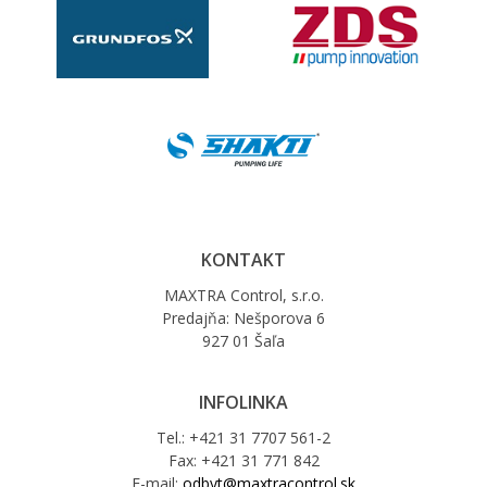
KONTAKT
MAXTRA Control, s.r.o.
Predajňa: Nešporova 6
927 01 Šaľa
INFOLINKA
Tel.: +421 31 7707 561-2
Fax: +421 31 771 842
E-mail:
odbyt@maxtracontrol.sk