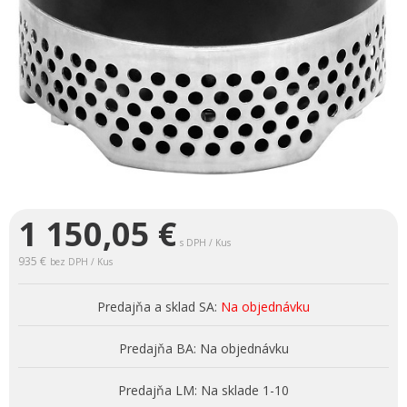
1 150,05
€
s DPH / Kus
935 €
bez DPH / Kus
Predajňa a sklad SA:
Na objednávku
Predajňa BA:
Na objednávku
Predajňa LM:
Na sklade 1-10