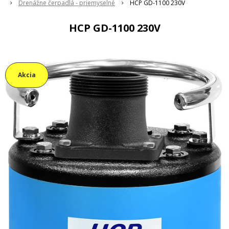
Drenážne čerpadlá - priemyselné
HCP GD-1100 230V
HCP GD-1100 230V
Akcia