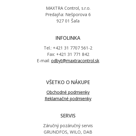
MAXTRA Control, s.r.o.
Predajňa: Nešporova 6
927 01 Šaľa
INFOLINKA
Tel.: +421 31 7707 561-2
Fax: +421 31 771 842
E-mail:
odbyt@maxtracontrol.sk
VŠETKO O NÁKUPE
Obchodné podmienky
Reklamačné podmienky
SERVIS
Záručný pozáručný servis
GRUNDFOS, WILO, DAB