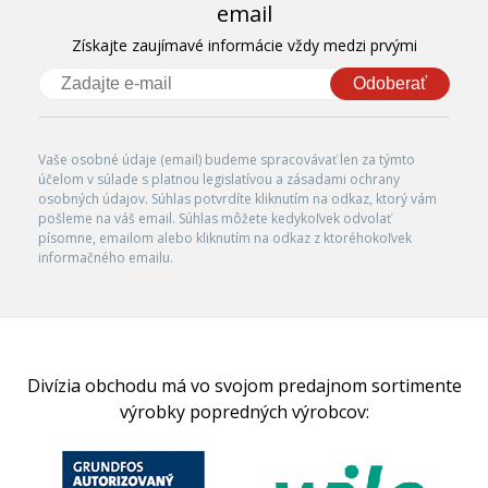
email
Získajte zaujímavé informácie vždy medzi prvými
Odoberať
Vaše osobné údaje (email) budeme spracovávať len za týmto
účelom v súlade s platnou legislatívou a zásadami ochrany
osobných údajov. Súhlas potvrdíte kliknutím na odkaz, ktorý vám
pošleme na váš email. Súhlas môžete kedykoľvek odvolať
písomne, emailom alebo kliknutím na odkaz z ktoréhokoľvek
informačného emailu.
Divízia obchodu má vo svojom predajnom sortimente
výrobky popredných výrobcov: