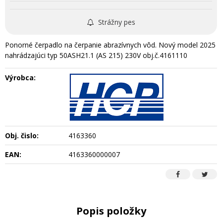
Strážny pes
Ponorné čerpadlo na čerpanie abrazívnych vôd. Nový model 2025
nahrádzajúci typ 50ASH21.1 (AS 215) 230V obj.č.4161110
Výrobca:
Obj. čislo:
4163360
EAN:
4163360000007
Popis položky