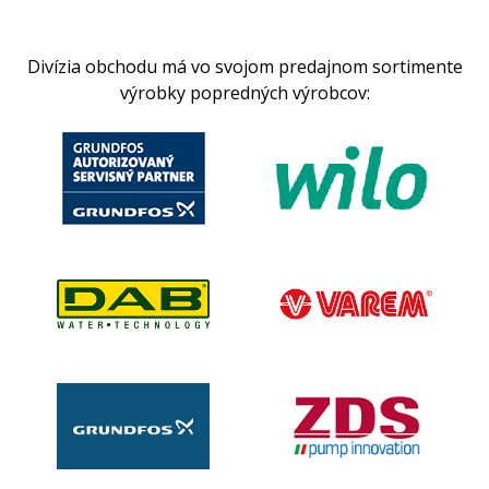
Divízia obchodu má vo svojom predajnom sortimente
výrobky popredných výrobcov: