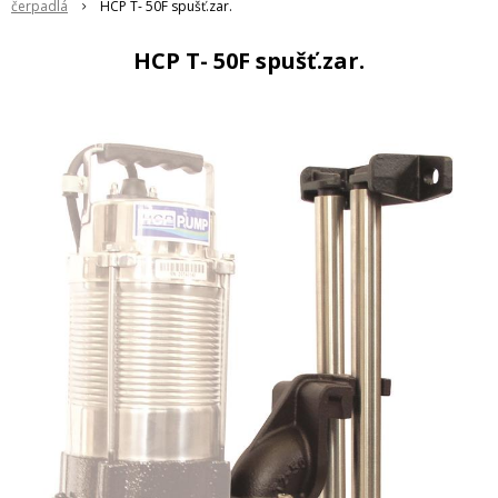
čerpadlá
HCP T- 50F spušť.zar.
HCP T- 50F spušť.zar.