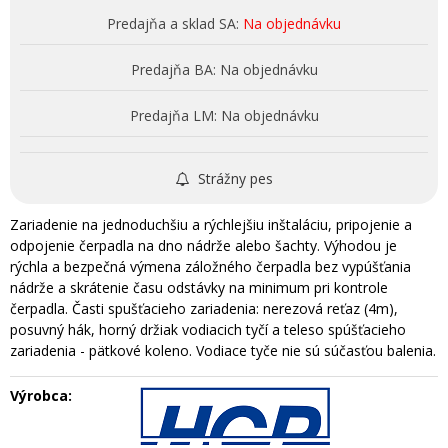
Predajňa a sklad SA:
Na objednávku
Predajňa BA:
Na objednávku
Predajňa LM:
Na objednávku
Strážny pes
Zariadenie na jednoduchšiu a rýchlejšiu inštaláciu, pripojenie a
odpojenie čerpadla na dno nádrže alebo šachty. Výhodou je
rýchla a bezpečná výmena záložného čerpadla bez vypúšťania
nádrže a skrátenie času odstávky na minimum pri kontrole
čerpadla. Časti spušťacieho zariadenia: nerezová reťaz (4m),
posuvný hák, horný držiak vodiacich tyčí a teleso spúšťacieho
zariadenia - pätkové koleno. Vodiace tyče nie sú súčasťou balenia.
Výrobca: