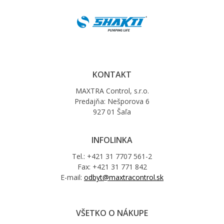
KONTAKT
MAXTRA Control, s.r.o.
Predajňa: Nešporova 6
927 01 Šaľa
INFOLINKA
Tel.: +421 31 7707 561-2
Fax: +421 31 771 842
E-mail:
odbyt@maxtracontrol.sk
VŠETKO O NÁKUPE