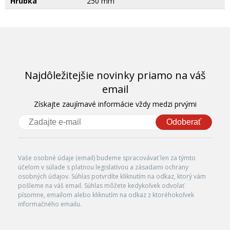
Hrúbka
250 mm
Najdôležitejšie novinky priamo na váš
email
Získajte zaujímavé informácie vždy medzi prvými
Odoberať
Vaše osobné údaje (email) budeme spracovávať len za týmto
účelom v súlade s platnou legislatívou a zásadami ochrany
osobných údajov. Súhlas potvrdíte kliknutím na odkaz, ktorý vám
pošleme na váš email. Súhlas môžete kedykoľvek odvolať
písomne, emailom alebo kliknutím na odkaz z ktoréhokoľvek
informačného emailu.