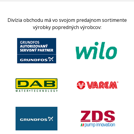
Divízia obchodu má vo svojom predajnom sortimente
výrobky popredných výrobcov: