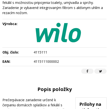
fekálií s možnosťou pripojenia toalety, umývadla a sprchy.
Zariadenie je vybavené integrovaným filtrom s aktívnym uhlím a
rezacím nožom.
Výrobca:
Obj. čislo:
4115111
EAN:
4115111000002
Popis položky
Prečerpávacie zariadenie určené k
Prílohy na
čerpaniu domácich splaškov a fekálií s