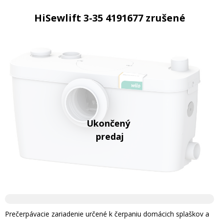
HiSewlift 3-35 4191677 zrušené
Prečerpávacie zariadenie určené k čerpaniu domácich splaškov a