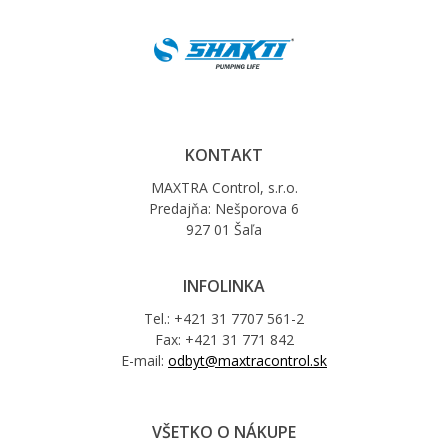
KONTAKT
MAXTRA Control, s.r.o.
Predajňa: Nešporova 6
927 01 Šaľa
INFOLINKA
Tel.: +421 31 7707 561-2
Fax: +421 31 771 842
E-mail:
odbyt@maxtracontrol.sk
VŠETKO O NÁKUPE