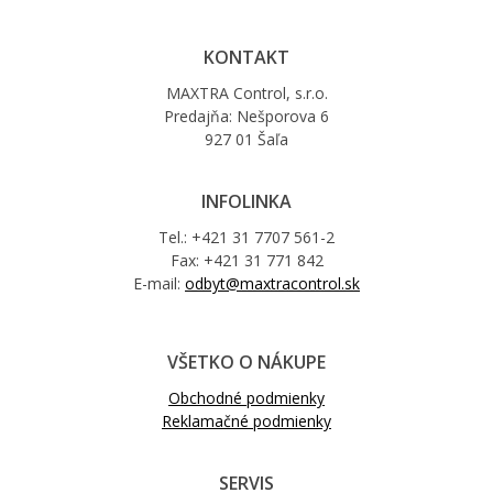
KONTAKT
MAXTRA Control, s.r.o.
Predajňa: Nešporova 6
927 01 Šaľa
INFOLINKA
Tel.: +421 31 7707 561-2
Fax: +421 31 771 842
E-mail:
odbyt@maxtracontrol.sk
VŠETKO O NÁKUPE
Obchodné podmienky
Reklamačné podmienky
SERVIS