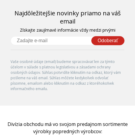
Najdôležitejšie novinky priamo na váš
email
Získajte zaujímavé informácie vždy medzi prvými
Odoberať
Vaše osobné údaje (email) budeme spracovávať len za týmto
účelom v súlade s platnou legislatívou a zásadami ochrany
osobných údajov. Súhlas potvrdíte kliknutím na odkaz, ktorý vám
pošleme na váš email. Súhlas môžete kedykoľvek odvolať
písomne, emailom alebo kliknutím na odkaz z ktoréhokoľvek
informačného emailu.
Divízia obchodu má vo svojom predajnom sortimente
výrobky popredných výrobcov: