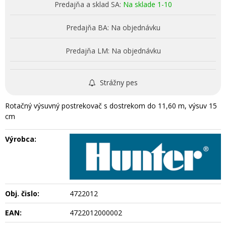
Predajňa a sklad SA:
Na sklade 1-10
Predajňa BA:
Na objednávku
Predajňa LM:
Na objednávku
Strážny pes
Rotačný výsuvný postrekovač s dostrekom do 11,60 m, výsuv 15
cm
Výrobca:
Obj. čislo:
4722012
EAN:
4722012000002