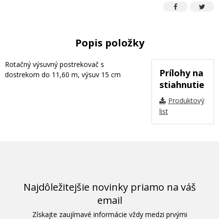
Popis položky
Rotačný výsuvný postrekovač s
Prílohy na
dostrekom do 11,60 m, výsuv 15 cm
stiahnutie
Produktový
list
Najdôležitejšie novinky priamo na váš
email
Získajte zaujímavé informácie vždy medzi prvými