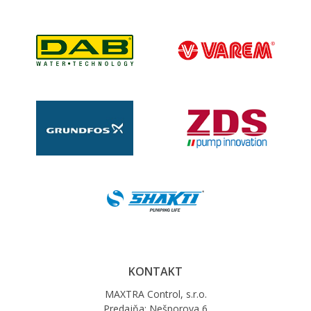
KONTAKT
MAXTRA Control, s.r.o.
Predajňa: Nešporova 6