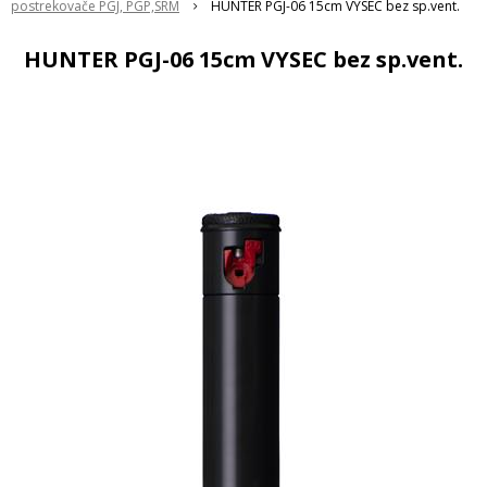
postrekovače PGJ, PGP,SRM
HUNTER PGJ-06 15cm VYSEC bez sp.vent.
HUNTER PGJ-06 15cm VYSEC bez sp.vent.