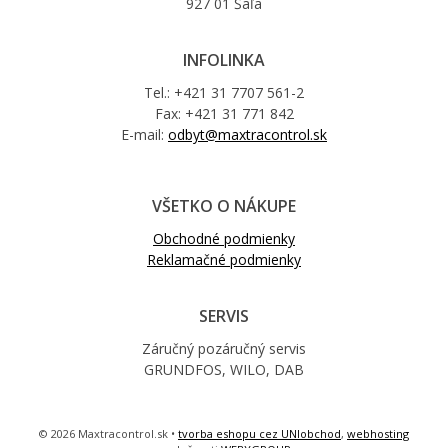
927 01 Šaľa
INFOLINKA
Tel.: +421 31 7707 561-2
Fax: +421 31 771 842
E-mail:
odbyt@maxtracontrol.sk
VŠETKO O NÁKUPE
Obchodné podmienky
Reklamačné podmienky
SERVIS
Záručný pozáručný servis
GRUNDFOS, WILO, DAB
© 2026 Maxtracontrol.sk •
tvorba eshopu cez UNIobchod
,
webhosting