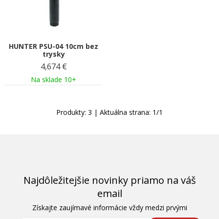
HUNTER PSU-04 10cm bez
trysky
4,674
€
Na sklade 10+
Produkty:
3
| Aktuálna strana:
1
/
1
Najdôležitejšie novinky priamo na váš
email
Získajte zaujímavé informácie vždy medzi prvými