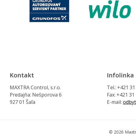
Kontakt
Infolinka
MAXTRA Control, s.r.o.
Tel.: +421 3
Predajňa: Nešporova 6
Fax: +421 31
927 01 Šaľa
E-mail:
odbyt
© 2026 Maxtr