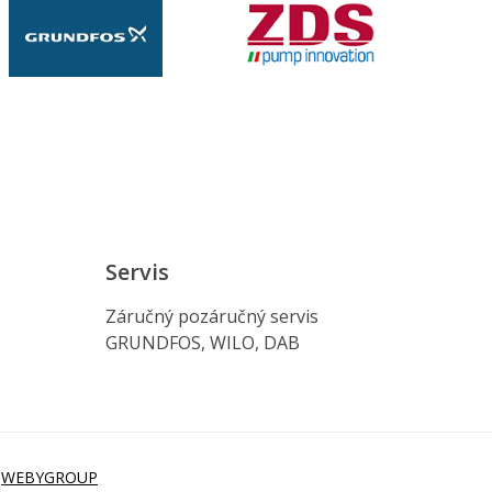
Servis
Záručný pozáručný servis
GRUNDFOS, WILO, DAB
i
WEBYGROUP