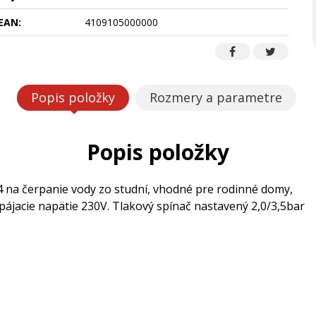
EAN:
4109105000000
Popis položky
Rozmery a parametre
Popis položky
a čerpanie vody zo studní, vhodné pre rodinné domy,
pájacie napätie 230V. Tlakový spínač nastavený 2,0/3,5bar