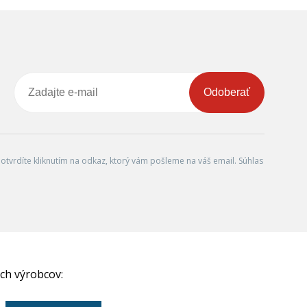
Odoberať
tvrdíte kliknutím na odkaz, ktorý vám pošleme na váš email. Súhlas
ch výrobcov: