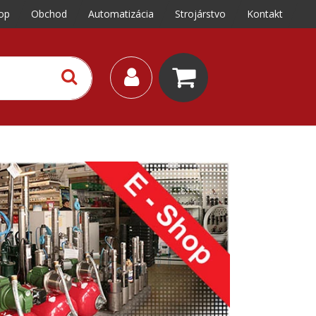
op
Obchod
Automatizácia
Strojárstvo
Kontakt