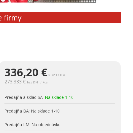
e firmy
336,20
€
s DPH / Kus
273,333 €
bez DPH / Kus
Predajňa a sklad SA:
Na sklade 1-10
Predajňa BA:
Na sklade 1-10
Predajňa LM:
Na objednávku