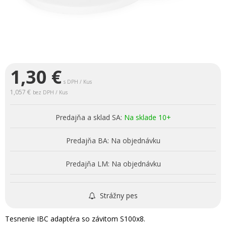
1,30
€
s DPH / Kus
1,057 €
bez DPH / Kus
Predajňa a sklad SA:
Na sklade 10+
Predajňa BA:
Na objednávku
Predajňa LM:
Na objednávku
Strážny pes
Tesnenie IBC adaptéra so závitom S100x8.