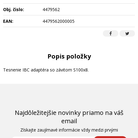
Obj. čislo:
4479562
EAN:
4479562000005
Popis položky
Tesnenie IBC adaptéra so závitom S100x8.
Najdôležitejšie novinky priamo na váš
email
Získajte zaujímavé informácie vždy medzi prvými