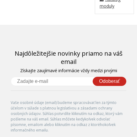
moduly
Najdôležitejšie novinky priamo na váš
email
Získajte zaujímavé informácie vždy medzi prvými
Odoberať
Vaše osobné údaje (email) budeme spracovávať len za týmto
účelom v súlade s platnou legislatívou a zásadami ochrany
osobných údajov. Súhlas potvrdíte kliknutím na odkaz, ktorý vám
pošleme na váš email. Súhlas môžete kedykoľvek odvolať
písomne, emailom alebo kliknutím na odkaz z ktoréhokoľvek
informačného emailu.