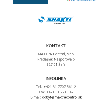
KONTAKT
MAXTRA Control, s.r.o.
Predajňa: Nešporova 6
927 01 Šaľa
INFOLINKA
Tel.: +421 31 7707 561-2
Fax: +421 31 771 842
E-mail:
odbyt@maxtracontrol.sk