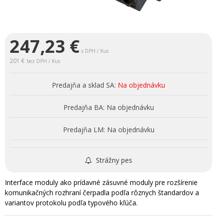
247,23
€
s DPH / Kus
201 €
bez DPH / Kus
Predajňa a sklad SA:
Na objednávku
Predajňa BA:
Na objednávku
Predajňa LM:
Na objednávku
Strážny pes
Interface moduly ako prídavné zásuvné moduly pre rozšírenie
komunikačných rozhraní čerpadla podľa rôznych štandardov a
variantov protokolu podľa typového kľúča.