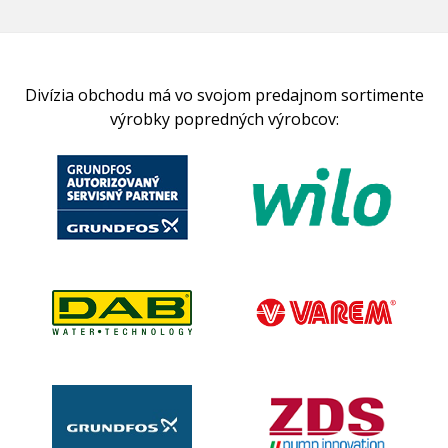
Divízia obchodu má vo svojom predajnom sortimente
výrobky popredných výrobcov: