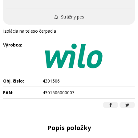
Strážny pes
Izolácia na teleso čerpadla
Výrobca:
Obj. čislo:
4301506
EAN:
4301506000003
Popis položky