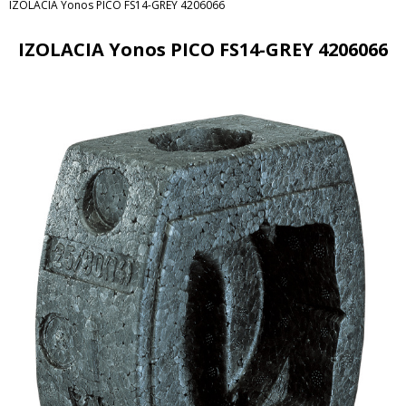
IZOLACIA Yonos PICO FS14-GREY 4206066
IZOLACIA Yonos PICO FS14-GREY 4206066