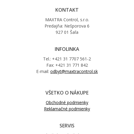
KONTAKT
MAXTRA Control, s.r.o.
Predajňa: Nešporova 6
927 01 Šaľa
INFOLINKA
Tel.: +421 31 7707 561-2
Fax: +421 31 771 842
E-mail:
odbyt@maxtracontrol.sk
VŠETKO O NÁKUPE
Obchodné podmienky
Reklamačné podmienky
SERVIS