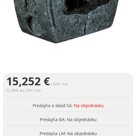
15,252
€
s DPH / Kus
12,40 €
bez DPH / Kus
Predajňa a sklad SA:
Na objednávku
Predajňa BA:
Na objednávku
Predajňa LM:
Na objednávku