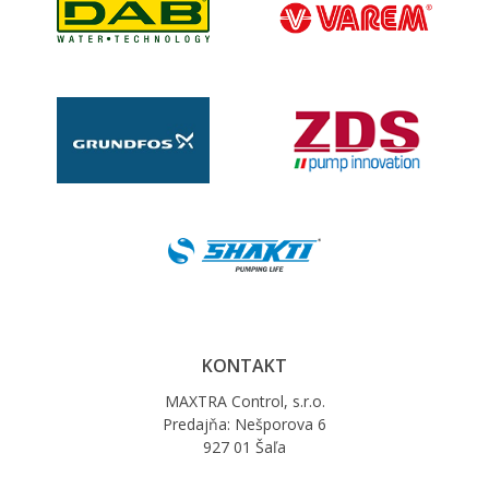
KONTAKT
MAXTRA Control, s.r.o.
Predajňa: Nešporova 6
927 01 Šaľa