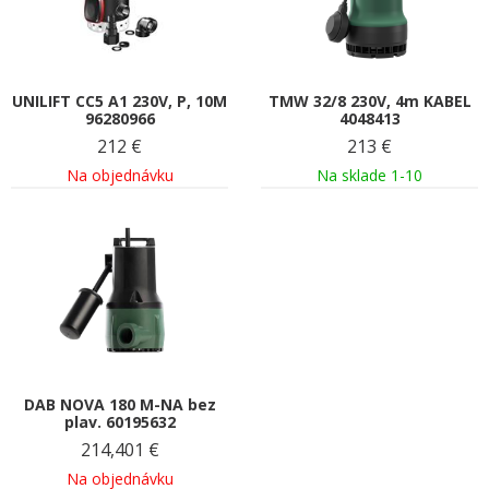
UNILIFT CC5 A1 230V, P, 10M
TMW 32/8 230V, 4m KABEL
96280966
4048413
212
€
213
€
Na objednávku
Na sklade 1-10
DAB NOVA 180 M-NA bez
plav. 60195632
214,401
€
Na objednávku