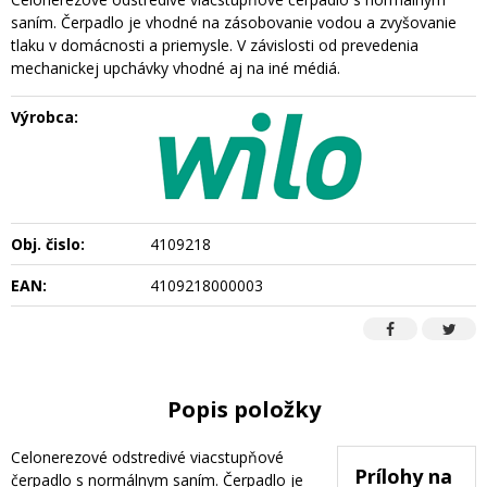
saním. Čerpadlo je vhodné na zásobovanie vodou a zvyšovanie
tlaku v domácnosti a priemysle. V závislosti od prevedenia
mechanickej upchávky vhodné aj na iné médiá.
Výrobca:
Obj. čislo:
4109218
EAN:
4109218000003
Popis položky
Celonerezové odstredivé viacstupňové
Prílohy na
čerpadlo s normálnym saním. Čerpadlo je