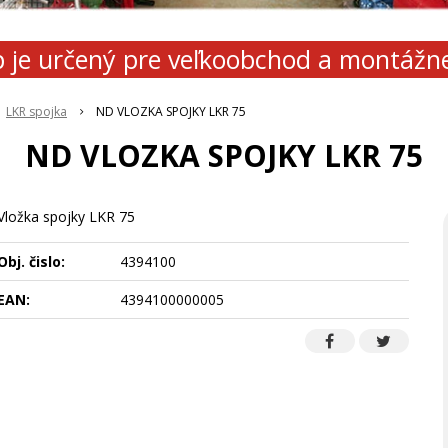
 je určený pre veľkoobchod a montážn
LKR spojka
ND VLOZKA SPOJKY LKR 75
ND VLOZKA SPOJKY LKR 75
Vložka spojky LKR 75
Obj. čislo:
4394100
EAN:
4394100000005