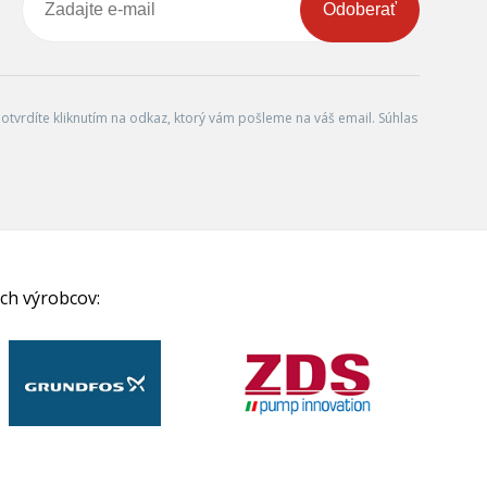
Odoberať
tvrdíte kliknutím na odkaz, ktorý vám pošleme na váš email. Súhlas
ch výrobcov: