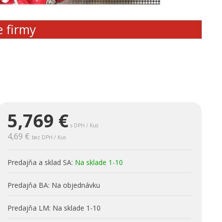
e firmy
5,769
€
s DPH / Kus
4,69 €
bez DPH / Kus
Predajňa a sklad SA:
Na sklade 1-10
Predajňa BA:
Na objednávku
Predajňa LM:
Na sklade 1-10