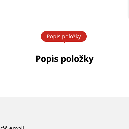
Popis položky
Popis položky
váš email