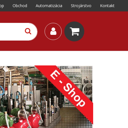
op
Obchod
Automatizácia
Strojárstvo
Kontakt