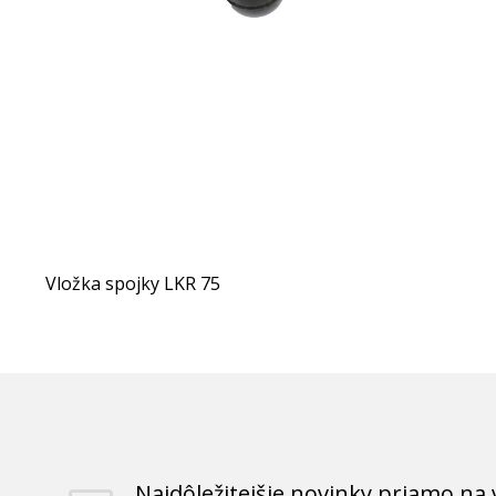
Vložka spojky LKR 75
Najdôležitejšie novinky priamo na 