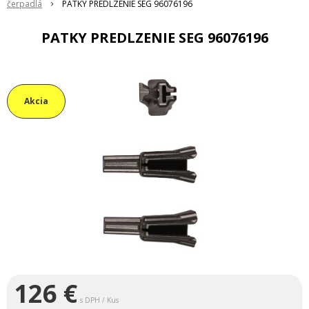
čerpadlá
PATKY PREDLZENIE SEG 96076196
PATKY PREDLZENIE SEG 96076196
Akcia
126
€
s DPH / Kus