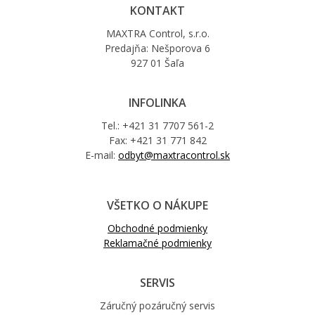
KONTAKT
MAXTRA Control, s.r.o.
Predajňa: Nešporova 6
927 01 Šaľa
INFOLINKA
Tel.: +421 31 7707 561-2
Fax: +421 31 771 842
E-mail:
odbyt@maxtracontrol.sk
VŠETKO O NÁKUPE
Obchodné podmienky
Reklamačné podmienky
SERVIS
Záručný pozáručný servis