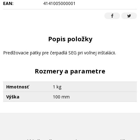
EAN:
4141005000001
Popis položky
Predlžovacie pätky pre čerpadlá SEG pri voľnej inštalácii.
Rozmery a parametre
Hmotnosť
1 kg
Výška
100 mm