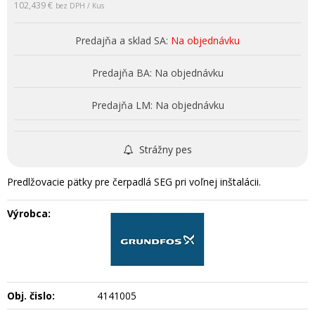
102,439 €
bez DPH / Kus
Predajňa a sklad SA:
Na objednávku
Predajňa BA:
Na objednávku
Predajňa LM:
Na objednávku
Strážny pes
Predlžovacie pätky pre čerpadlá SEG pri voľnej inštalácii.
Výrobca:
Obj. čislo:
4141005