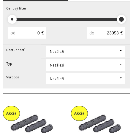
Cenový filter
od
€
do
€
Dostupnosť
Nezáleží
Typ
Nezáleží
Výrobca
Nezáleží
Akcia
Akcia