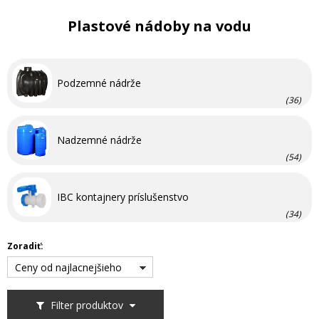
Plastové nádoby na vodu
Podzemné nádrže
(36)
Nadzemné nádrže
(54)
IBC kontajnery príslušenstvo
(34)
Zoradiť:
Ceny od najlacnejšieho
Filter produktov