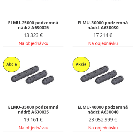
ELMU-25000 podzemná
ELMU-30000 podzemná
nádrž A630025
nádrž A630030
13 323
€
17 214
€
Na objednávku
Na objednávku
Akcia
Akcia
ELMU-35000 podzemná
ELMU-40000 podzemná
nádrž A630035
nádrž A630040
19 161
€
23 052,999
€
Na objednávku
Na objednávku