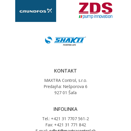
KONTAKT
MAXTRA Control, s.r.o.
Predajňa: Nešporova 6
927 01 Šaľa
INFOLINKA
Tel.: +421 31 7707 561-2
Fax: +421 31 771 842
E-mail:
odbyt@maxtracontrol.sk