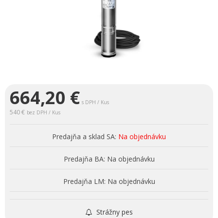
664,20
€
s DPH / Kus
540 €
bez DPH / Kus
Predajňa a sklad SA:
Na objednávku
Predajňa BA:
Na objednávku
Predajňa LM:
Na objednávku
Strážny pes