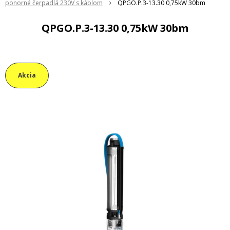
ponorné čerpadlá 230V s káblom
QPGO.P.3-13.30 0,75kW 30bm
QPGO.P.3-13.30 0,75kW 30bm
Akcia