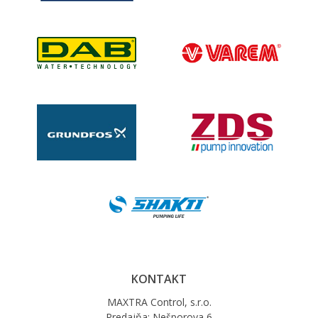
KONTAKT
MAXTRA Control, s.r.o.
Predajňa: Nešporova 6