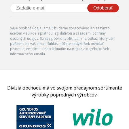
Odoberať
Vaše osobné údaje (email) budeme spracovávať len za týmto
účelom v súlade s platnou legislatívou a zásadami ochrany
osobných údajov. Súhlas potvrdíte kliknutím na odkaz, ktorý vám
pošleme na váš email. Súhlas môžete kedykoľvek odvolať
písomne, emailom alebo kliknutím na odkaz z ktoréhokoľvek
informačného emailu.
Divízia obchodu má vo svojom predajnom sortimente
výrobky popredných výrobcov: