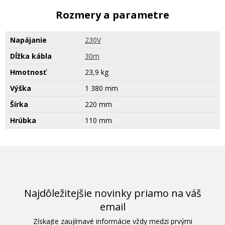
Rozmery a parametre
Napájanie
230V
Dĺžka kábla
30m
Hmotnosť
23,9 kg
Výška
1 380 mm
Šírka
220 mm
Hrúbka
110 mm
Najdôležitejšie novinky priamo na váš
email
Získajte zaujímavé informácie vždy medzi prvými