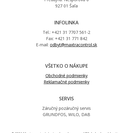
927 01 Šaľa
INFOLINKA
Tel.: +421 31 7707 561-2
Fax: +421 31 771 842
E-mail:
odbyt@maxtracontrol.sk
VŠETKO O NÁKUPE
Obchodné podmienky
Reklamačné podmienky
SERVIS
Záručný pozáručný servis
GRUNDFOS, WILO, DAB