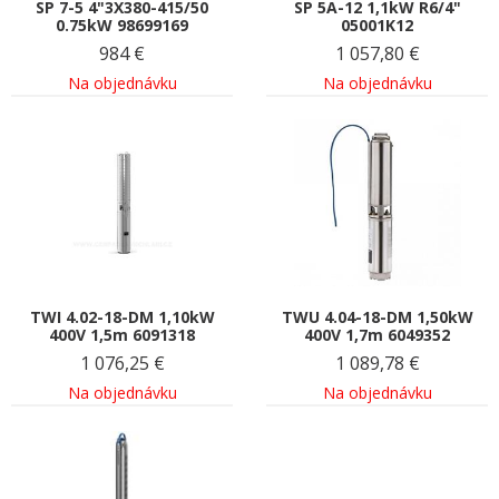
SP 7-5 4"3X380-415/50
SP 5A-12 1,1kW R6/4"
0.75kW 98699169
05001K12
984
€
1 057,80
€
Na objednávku
Na objednávku
TWI 4.02-18-DM 1,10kW
TWU 4.04-18-DM 1,50kW
400V 1,5m 6091318
400V 1,7m 6049352
1 076,25
€
1 089,78
€
Na objednávku
Na objednávku