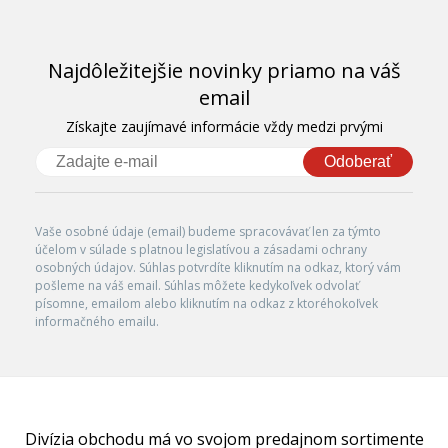
Najdôležitejšie novinky priamo na váš
email
Získajte zaujímavé informácie vždy medzi prvými
Odoberať
Vaše osobné údaje (email) budeme spracovávať len za týmto
účelom v súlade s platnou legislatívou a zásadami ochrany
osobných údajov. Súhlas potvrdíte kliknutím na odkaz, ktorý vám
pošleme na váš email. Súhlas môžete kedykoľvek odvolať
písomne, emailom alebo kliknutím na odkaz z ktoréhokoľvek
informačného emailu.
Divízia obchodu má vo svojom predajnom sortimente