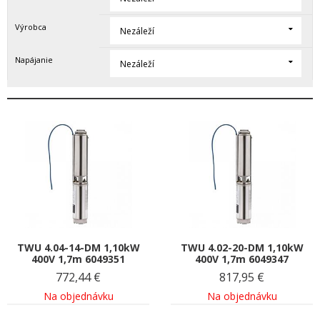
Výrobca
Nezáleží
Napájanie
Nezáleží
TWU 4.04-14-DM 1,10kW
TWU 4.02-20-DM 1,10kW
400V 1,7m 6049351
400V 1,7m 6049347
772,44
€
817,95
€
Na objednávku
Na objednávku