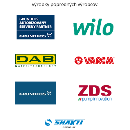
výrobky popredných výrobcov: