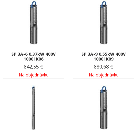
SP 3A-6 0,37kW 400V
SP 3A-9 0,55kW 400V
10001K06
10001K09
842,55
€
880,68
€
Na objednávku
Na objednávku