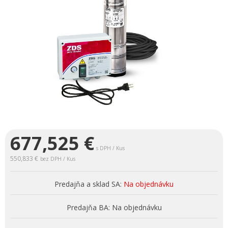
677,525
€
s DPH / Kus
550,833 €
bez DPH / Kus
Predajňa a sklad SA:
Na objednávku
Predajňa BA:
Na objednávku