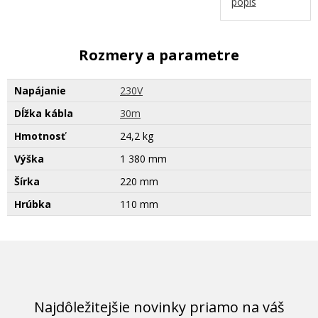
popis
Rozmery a parametre
Napájanie
230V
Dĺžka kábla
30m
Hmotnosť
24,2 kg
Výška
1 380 mm
Šírka
220 mm
Hrúbka
110 mm
Najdôležitejšie novinky priamo na váš