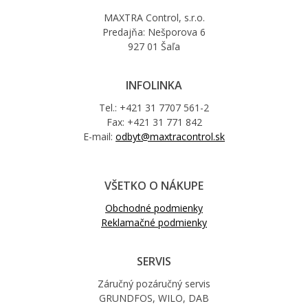
MAXTRA Control, s.r.o.
Predajňa: Nešporova 6
927 01 Šaľa
INFOLINKA
Tel.: +421 31 7707 561-2
Fax: +421 31 771 842
E-mail:
odbyt@maxtracontrol.sk
VŠETKO O NÁKUPE
Obchodné podmienky
Reklamačné podmienky
SERVIS
Záručný pozáručný servis
GRUNDFOS, WILO, DAB