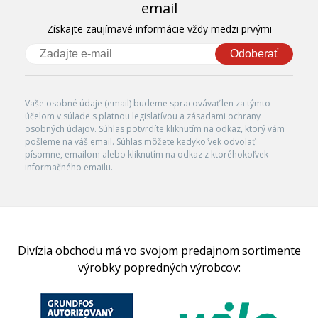
email
Získajte zaujímavé informácie vždy medzi prvými
Odoberať
Vaše osobné údaje (email) budeme spracovávať len za týmto
účelom v súlade s platnou legislatívou a zásadami ochrany
osobných údajov. Súhlas potvrdíte kliknutím na odkaz, ktorý vám
pošleme na váš email. Súhlas môžete kedykoľvek odvolať
písomne, emailom alebo kliknutím na odkaz z ktoréhokoľvek
informačného emailu.
Divízia obchodu má vo svojom predajnom sortimente
výrobky popredných výrobcov: