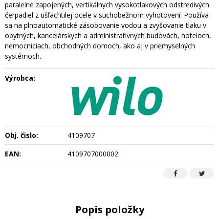
paralelne zapojených, vertikálnych vysokotlakových odstredivých
čerpadiel z ušľachtilej ocele v suchobežnom vyhotovení. Používa
sa na plnoautomatické zásobovanie vodou a zvyšovanie tlaku v
obytných, kancelárskych a administratívnych budovách, hoteloch,
nemocniciach, obchodných domoch, ako aj v priemyselných
systémoch.
Výrobca:
Obj. čislo:
4109707
EAN:
4109707000002
Popis položky