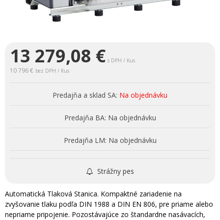
13 279,08
€
s DPH / Kus
10 796 €
bez DPH / Kus
Predajňa a sklad SA:
Na objednávku
Predajňa BA:
Na objednávku
Predajňa LM:
Na objednávku
Strážny pes
Automatická Tlaková Stanica. Kompaktné zariadenie na
zvyšovanie tlaku podľa DIN 1988 a DIN EN 806, pre priame alebo
nepriame pripojenie. Pozostávajúce zo štandardne nasávacích,