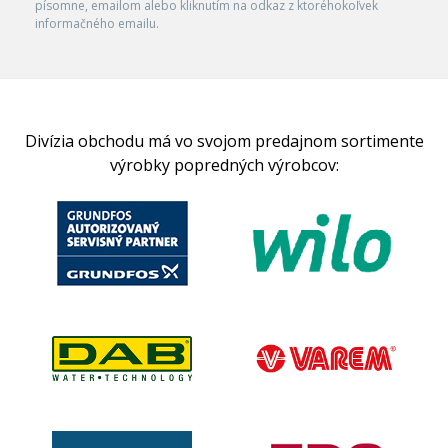
písomne, emailom alebo kliknutím na odkaz z ktoréhokoľvek
informačného emailu.
Divízia obchodu má vo svojom predajnom sortimente
výrobky popredných výrobcov: