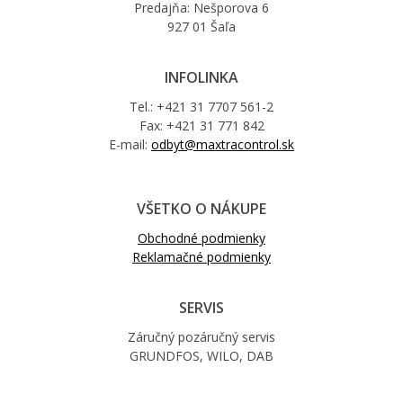
Predajňa: Nešporova 6
927 01 Šaľa
INFOLINKA
Tel.: +421 31 7707 561-2
Fax: +421 31 771 842
E-mail:
odbyt@maxtracontrol.sk
VŠETKO O NÁKUPE
Obchodné podmienky
Reklamačné podmienky
SERVIS
Záručný pozáručný servis
GRUNDFOS, WILO, DAB