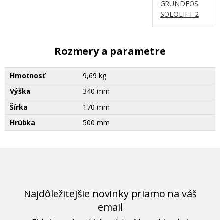
GRUNDFOS
SOLOLIFT 2
Rozmery a parametre
Hmotnosť
9,69 kg
Výška
340 mm
Šírka
170 mm
Hrúbka
500 mm
Najdôležitejšie novinky priamo na váš
email