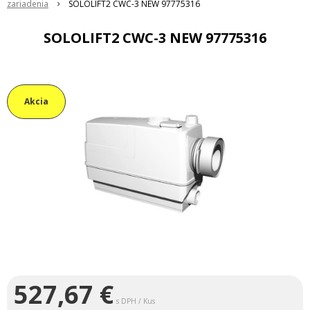
zariadenia
SOLOLIFT2 CWC-3 NEW 97775316
SOLOLIFT2 CWC-3 NEW 97775316
Akcia
527,67
€
s DPH / Kus