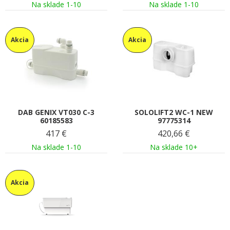
Na sklade 1-10
Na sklade 1-10
Akcia
Akcia
DAB GENIX VT030 C-3
SOLOLIFT2 WC-1 NEW
60185583
97775314
417
€
420,66
€
Na sklade 1-10
Na sklade 10+
Akcia