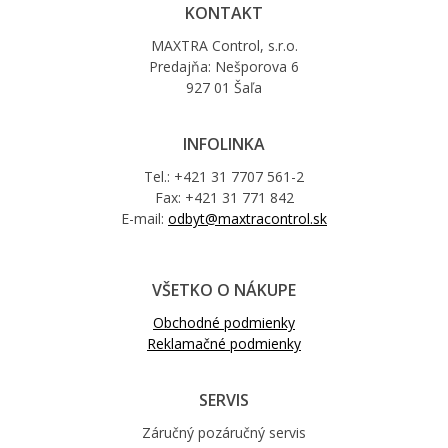
KONTAKT
MAXTRA Control, s.r.o.
Predajňa: Nešporova 6
927 01 Šaľa
INFOLINKA
Tel.: +421 31 7707 561-2
Fax: +421 31 771 842
E-mail:
odbyt@maxtracontrol.sk
VŠETKO O NÁKUPE
Obchodné podmienky
Reklamačné podmienky
SERVIS
Záručný pozáručný servis