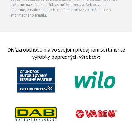
pošleme na váš email. Súhlas môžete kedykoľvek odvolať
písomne, emailom alebo kliknutím na odkaz z ktoréhokoľvek
informačného emailu.
Divízia obchodu má vo svojom predajnom sortimente
výrobky popredných výrobcov: