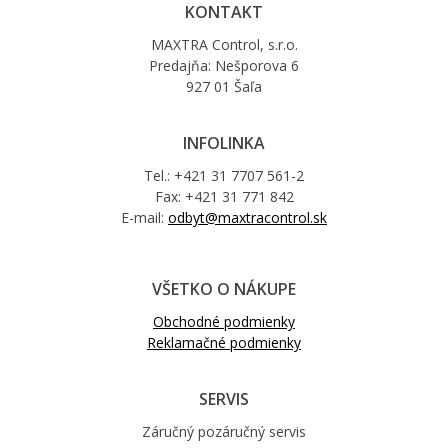
KONTAKT
MAXTRA Control, s.r.o.
Predajňa: Nešporova 6
927 01 Šaľa
INFOLINKA
Tel.: +421 31 7707 561-2
Fax: +421 31 771 842
E-mail:
odbyt@maxtracontrol.sk
VŠETKO O NÁKUPE
Obchodné podmienky
Reklamačné podmienky
SERVIS
Záručný pozáručný servis