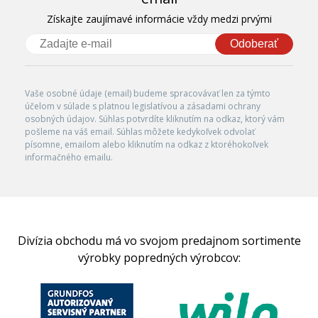
Získajte zaujímavé informácie vždy medzi prvými
Odoberať
Vaše osobné údaje (email) budeme spracovávať len za týmto
účelom v súlade s platnou legislatívou a zásadami ochrany
osobných údajov. Súhlas potvrdíte kliknutím na odkaz, ktorý vám
pošleme na váš email. Súhlas môžete kedykoľvek odvolať
písomne, emailom alebo kliknutím na odkaz z ktoréhokoľvek
informačného emailu.
Divízia obchodu má vo svojom predajnom sortimente
výrobky popredných výrobcov: