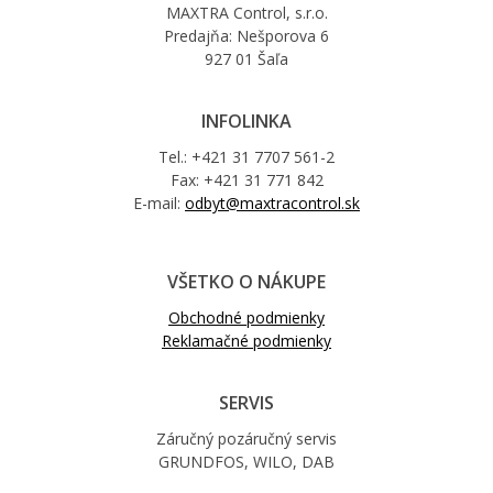
MAXTRA Control, s.r.o.
Predajňa: Nešporova 6
927 01 Šaľa
INFOLINKA
Tel.: +421 31 7707 561-2
Fax: +421 31 771 842
E-mail:
odbyt@maxtracontrol.sk
VŠETKO O NÁKUPE
Obchodné podmienky
Reklamačné podmienky
SERVIS
Záručný pozáručný servis
GRUNDFOS, WILO, DAB