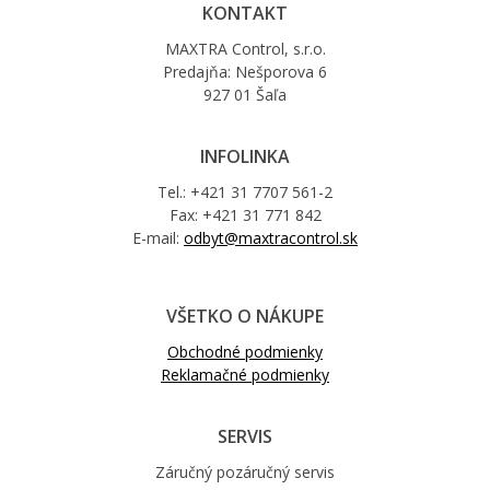
KONTAKT
MAXTRA Control, s.r.o.
Predajňa: Nešporova 6
927 01 Šaľa
INFOLINKA
Tel.: +421 31 7707 561-2
Fax: +421 31 771 842
E-mail:
odbyt@maxtracontrol.sk
VŠETKO O NÁKUPE
Obchodné podmienky
Reklamačné podmienky
SERVIS
Záručný pozáručný servis