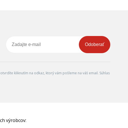
Odoberať
tvrdíte kliknutím na odkaz, ktorý vám pošleme na váš email. Súhlas
ch výrobcov: