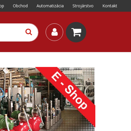
op
Obchod
Automatizácia
Strojárstvo
Kontakt