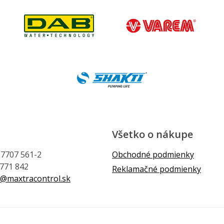
Všetko o nákupe
1 7707 561-2
Obchodné podmienky
 771 842
Reklamačné podmienky
@maxtracontrol.sk