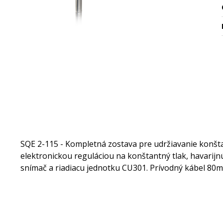
SQE 2-115 - Kompletná zostava pre udržiavanie konšt
elektronickou reguláciou na konštantný tlak, havarij
snímač a riadiacu jednotku CU301. Prívodný kábel 80