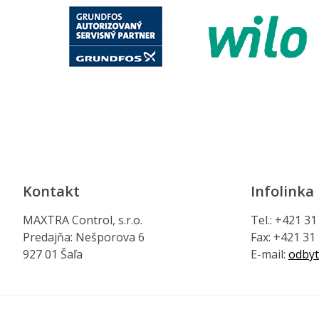
Kontakt
Infolinka
MAXTRA Control, s.r.o.
Tel.: +421 3
Predajňa: Nešporova 6
Fax: +421 31
927 01 Šaľa
E-mail:
odbyt