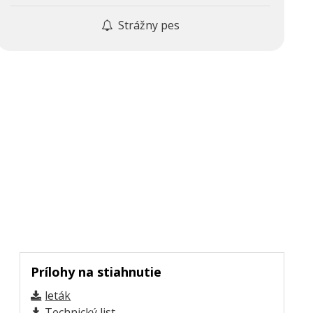
Strážny pes
Prílohy na stiahnutie
leták
Technický list