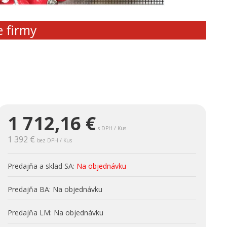
e firmy
1 712,16
€
s DPH / Kus
1 392 €
bez DPH / Kus
Predajňa a sklad SA:
Na objednávku
Predajňa BA:
Na objednávku
Predajňa LM:
Na objednávku