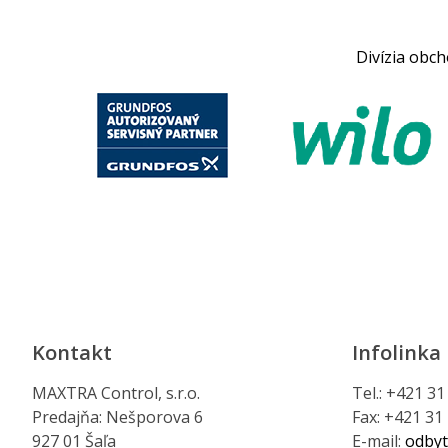
Divízia obc
Kontakt
Infolinka
MAXTRA Control, s.r.o.
Tel.: +421 3
Predajňa: Nešporova 6
Fax: +421 31
927 01 Šaľa
E-mail:
odbyt