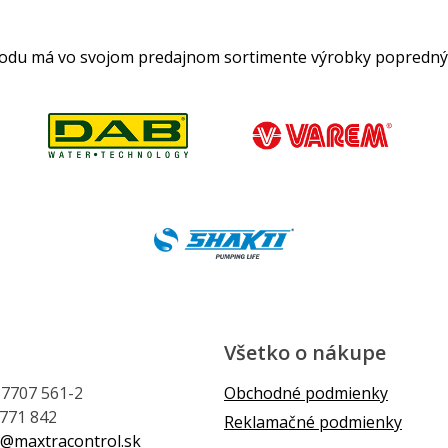
hodu má vo svojom predajnom sortimente výrobky popredný
Všetko o nákupe
1 7707 561-2
Obchodné podmienky
 771 842
Reklamačné podmienky
@maxtracontrol.sk