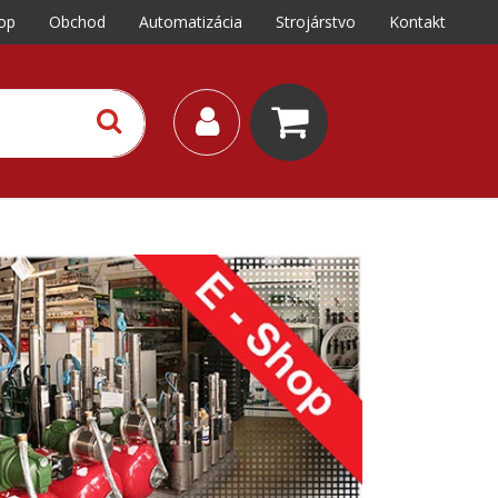
op
Obchod
Automatizácia
Strojárstvo
Kontakt