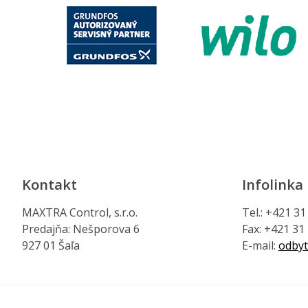
Kontakt
Infolinka
MAXTRA Control, s.r.o.
Tel.: +421 3
Predajňa: Nešporova 6
Fax: +421 31
927 01 Šaľa
E-mail:
odbyt