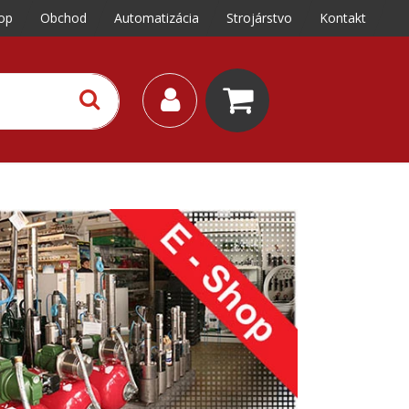
op
Obchod
Automatizácia
Strojárstvo
Kontakt