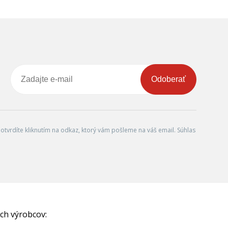
Odoberať
tvrdíte kliknutím na odkaz, ktorý vám pošleme na váš email. Súhlas
ch výrobcov: