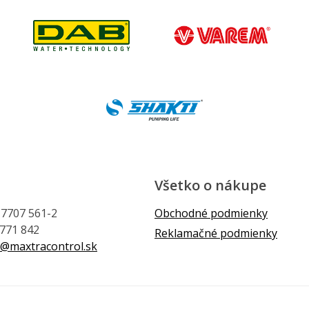
Všetko o nákupe
1 7707 561-2
Obchodné podmienky
 771 842
Reklamačné podmienky
@maxtracontrol.sk