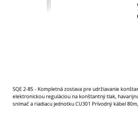
SQE 2-85 - Kompletná zostava pre udržiavanie konšta
elektronickou reguláciou na konštantný tlak, havarij
snímač a riadiacu jednotku CU301 Prívodný kábel 80m