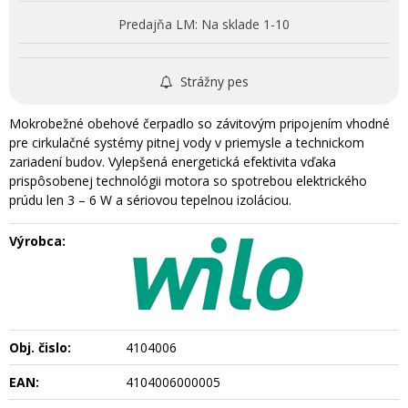
Predajňa LM:
Na sklade 1-10
Strážny pes
Mokrobežné obehové čerpadlo so závitovým pripojením vhodné
pre cirkulačné systémy pitnej vody v priemysle a technickom
zariadení budov. Vylepšená energetická efektivita vďaka
prispôsobenej technológii motora so spotrebou elektrického
prúdu len 3 – 6 W a sériovou tepelnou izoláciou.
Výrobca:
Obj. čislo:
4104006
EAN:
4104006000005