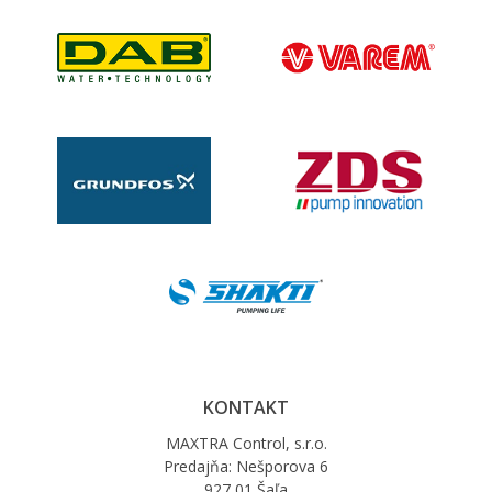
KONTAKT
MAXTRA Control, s.r.o.
Predajňa: Nešporova 6
927 01 Šaľa