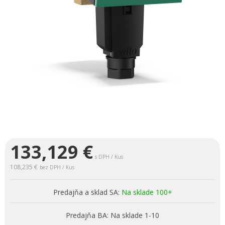
133,129
€
s DPH / Kus
108,235 €
bez DPH / Kus
Predajňa a sklad SA:
Na sklade 100+
Predajňa BA:
Na sklade 1-10