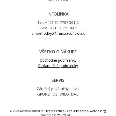
INFOLINKA
Tel.: +421 31 7707 561-2
Fax: +421 31 771 842
E-mail:
odbyt@maxtracontrol.sk
VŠETKO O NÁKUPE
Obchodné podmienky
Reklamačné podmienky
SERVIS
Záručný pozáručný servis
GRUNDFOS, WILO, DAB
© 2026 Maxtracontrol.sk •
tvorba eshopu cez UNIobchod
,
webhosting
spoločnosti
WEBYGROUP