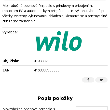
Mokrobežné obehové čerpadlo s prírubovým pripojením,
motorom EC a automatickým prispôsobením výkonu, vhodné pre
všetky systémy vykurovania, chladenia, klimatizácie a priemyselné
cirkulačné zariadenia.
Výrobca:
Obj. čislo:
4103337
EAN:
4103337000005
Popis položky
Mokrobežné obehové čerpadlo s