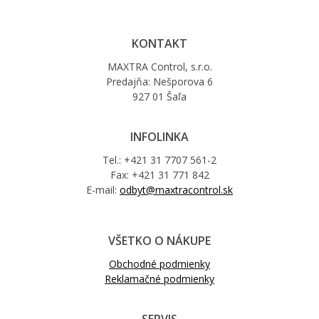
KONTAKT
MAXTRA Control, s.r.o.
Predajňa: Nešporova 6
927 01 Šaľa
INFOLINKA
Tel.: +421 31 7707 561-2
Fax: +421 31 771 842
E-mail:
odbyt@maxtracontrol.sk
VŠETKO O NÁKUPE
Obchodné podmienky
Reklamačné podmienky
SERVIS