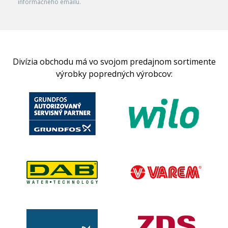
informačného emailu.
Divízia obchodu má vo svojom predajnom sortimente
výrobky popredných výrobcov: