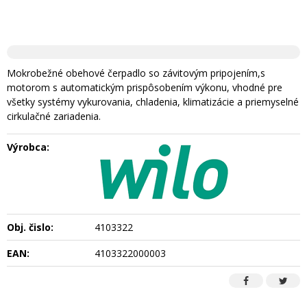
Mokrobežné obehové čerpadlo so závitovým pripojením,s
motorom s automatickým prispôsobením výkonu, vhodné pre
všetky systémy vykurovania, chladenia, klimatizácie a priemyselné
cirkulačné zariadenia.
Výrobca:
Obj. čislo:
4103322
EAN:
4103322000003