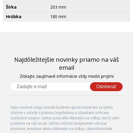
Šírka
203 mm
Hrúbka
180 mm
Najdôležitejšie novinky priamo na váš
email
Získajte zaujímavé informácie vždy medzi prvými
Odoberať
Vaše osobné údaje (email) budeme spracovávať len za týmto
účelom v súlade s platnou legislatívou a zásadami ochrany
osobných údajov. Súhlas potvrdíte kliknutím na odkaz, ktorý vám
pošleme na váš email. Súhlas môžete kedykoľvek odvolať
písomne, emailom alebo kliknutím na odkaz z ktoréhokoľvek