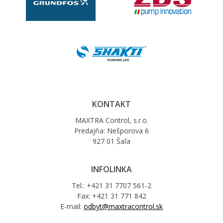
KONTAKT
MAXTRA Control, s.r.o.
Predajňa: Nešporova 6
927 01 Šaľa
INFOLINKA
Tel.: +421 31 7707 561-2
Fax: +421 31 771 842
E-mail:
odbyt@maxtracontrol.sk