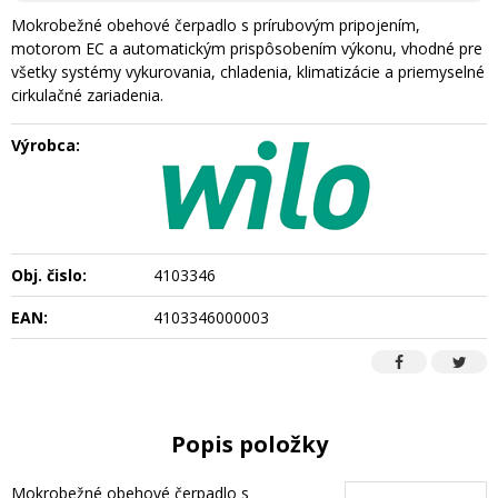
Mokrobežné obehové čerpadlo s prírubovým pripojením,
motorom EC a automatickým prispôsobením výkonu, vhodné pre
všetky systémy vykurovania, chladenia, klimatizácie a priemyselné
cirkulačné zariadenia.
Výrobca:
Obj. čislo:
4103346
EAN:
4103346000003
Popis položky
Mokrobežné obehové čerpadlo s