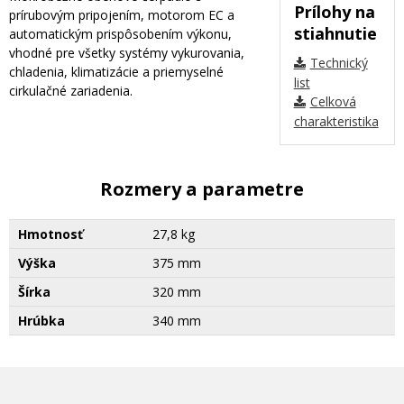
Prílohy na
prírubovým pripojením, motorom EC a
stiahnutie
automatickým prispôsobením výkonu,
vhodné pre všetky systémy vykurovania,
Technický
chladenia, klimatizácie a priemyselné
list
cirkulačné zariadenia.
Celková
charakteristika
Rozmery a parametre
Hmotnosť
27,8 kg
Výška
375 mm
Šírka
320 mm
Hrúbka
340 mm