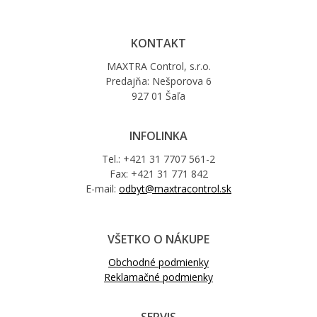
KONTAKT
MAXTRA Control, s.r.o.
Predajňa: Nešporova 6
927 01 Šaľa
INFOLINKA
Tel.: +421 31 7707 561-2
Fax: +421 31 771 842
E-mail:
odbyt@maxtracontrol.sk
VŠETKO O NÁKUPE
Obchodné podmienky
Reklamačné podmienky
SERVIS