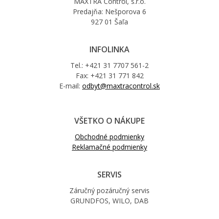
MAXTRA Control, s.r.o.
Predajňa: Nešporova 6
927 01 Šaľa
INFOLINKA
Tel.: +421 31 7707 561-2
Fax: +421 31 771 842
E-mail:
odbyt@maxtracontrol.sk
VŠETKO O NÁKUPE
Obchodné podmienky
Reklamačné podmienky
SERVIS
Záručný pozáručný servis
GRUNDFOS, WILO, DAB