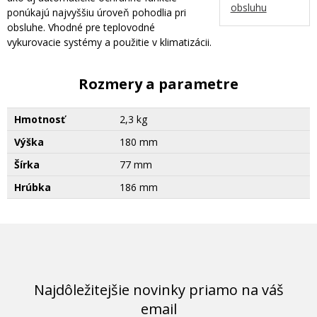
obsluhu
ponúkajú najvyššiu úroveň pohodlia pri
obsluhe. Vhodné pre teplovodné
vykurovacie systémy a použitie v klimatizácii.
Rozmery a parametre
Hmotnosť
2,3 kg
Výška
180 mm
Šírka
77 mm
Hrúbka
186 mm
Najdôležitejšie novinky priamo na váš
email