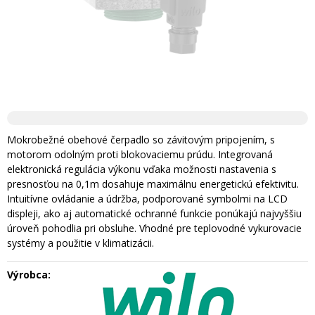
Mokrobežné obehové čerpadlo so závitovým pripojením, s
motorom odolným proti blokovaciemu prúdu. Integrovaná
elektronická regulácia výkonu vďaka možnosti nastavenia s
presnosťou na 0,1m dosahuje maximálnu energetickú efektivitu.
Intuitívne ovládanie a údržba, podporované symbolmi na LCD
displeji, ako aj automatické ochranné funkcie ponúkajú najvyššiu
úroveň pohodlia pri obsluhe. Vhodné pre teplovodné vykurovacie
systémy a použitie v klimatizácii.
Výrobca: