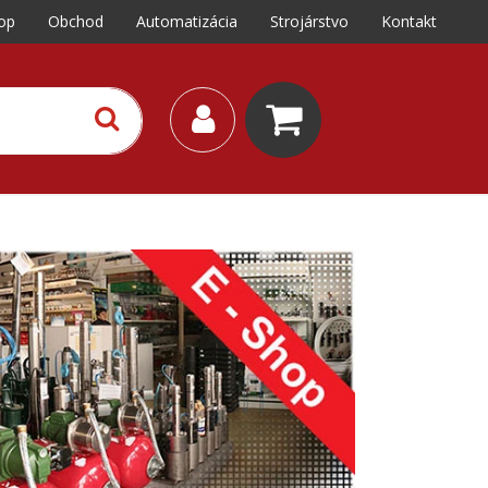
op
Obchod
Automatizácia
Strojárstvo
Kontakt