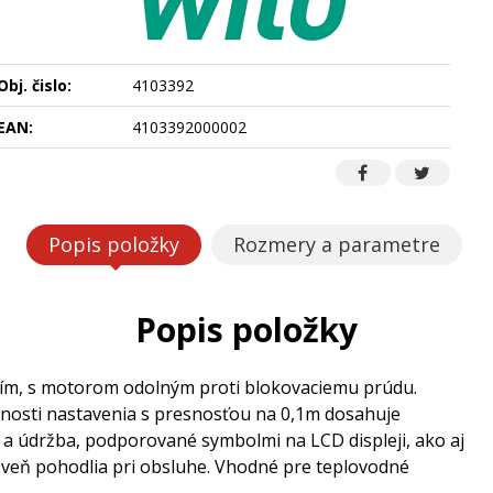
Obj. čislo:
4103392
EAN:
4103392000002
Popis položky
Rozmery a parametre
Popis položky
ím, s motorom odolným proti blokovaciemu prúdu.
nosti nastavenia s presnosťou na 0,1m dosahuje
e a údržba, podporované symbolmi na LCD displeji, ako aj
veň pohodlia pri obsluhe. Vhodné pre teplovodné