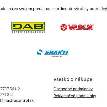
hodu má vo svojom predajnom sortimente výrobky popredný
Všetko o nákupe
1 7707 561-2
Obchodné podmienky
 771 842
Reklamačné podmienky
@maxtracontrol.sk