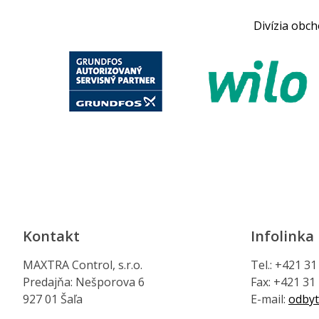
Divízia obc
Kontakt
Infolinka
MAXTRA Control, s.r.o.
Tel.: +421 3
Predajňa: Nešporova 6
Fax: +421 31
927 01 Šaľa
E-mail:
odbyt