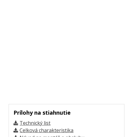
Prílohy na stiahnutie
Technický list
Celková charakteristika