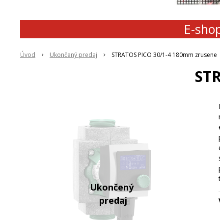
E-shop
Úvod
Ukončený predaj
STRATOS PICO 30/1-4 180mm zrusene
STR