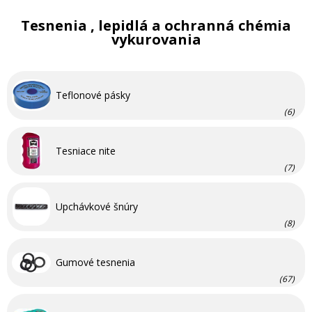
Tesnenia , lepidlá a ochranná chémia
vykurovania
Teflonové pásky
(6)
Tesniace nite
(7)
Upchávkové šnúry
(8)
Gumové tesnenia
(67)