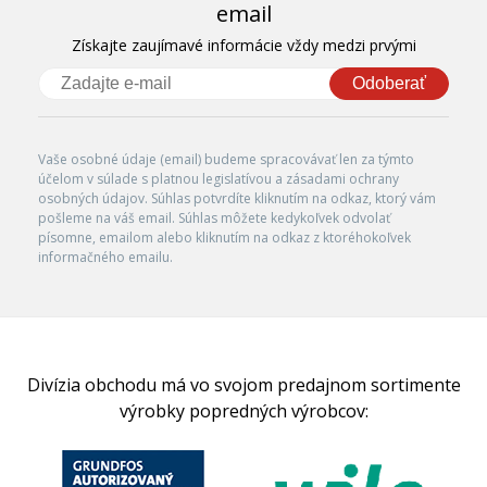
email
Získajte zaujímavé informácie vždy medzi prvými
Odoberať
Vaše osobné údaje (email) budeme spracovávať len za týmto
účelom v súlade s platnou legislatívou a zásadami ochrany
osobných údajov. Súhlas potvrdíte kliknutím na odkaz, ktorý vám
pošleme na váš email. Súhlas môžete kedykoľvek odvolať
písomne, emailom alebo kliknutím na odkaz z ktoréhokoľvek
informačného emailu.
Divízia obchodu má vo svojom predajnom sortimente
výrobky popredných výrobcov: