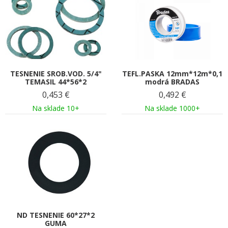
TESNENIE SROB.VOD. 5/4"
TEFL.PASKA 12mm*12m*0,1
TEMASIL 44*56*2
modrá BRADAS
0,453
€
0,492
€
Na sklade 10+
Na sklade 1000+
ND TESNENIE 60*27*2
GUMA