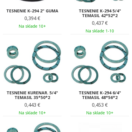
TESNENIE K-294 2" GUMA
TESNENIE K-294 5/4"
TEMASIL 42*52*2
0,394
€
0,437
€
Na sklade 10+
Na sklade 1-10
TESNENIE KURENAR. 5/4"
TESNENIE K-294 6/4"
TEMASIL 35*50*2
TEMASIL 48*56*2
0,443
€
0,453
€
Na sklade 10+
Na sklade 10+