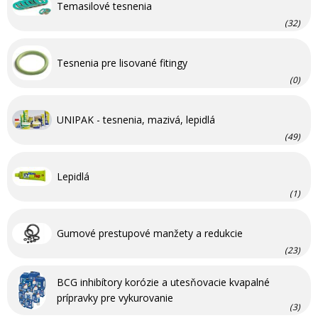
Temasilové tesnenia
(32)
Tesnenia pre lisované fitingy
(0)
UNIPAK - tesnenia, mazivá, lepidlá
(49)
Lepidlá
(1)
Gumové prestupové manžety a redukcie
(23)
BCG inhibítory korózie a utesňovacie kvapalné
prípravky pre vykurovanie
(3)