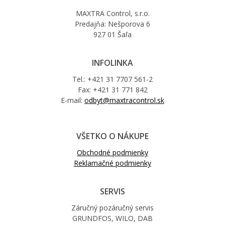
MAXTRA Control, s.r.o.
Predajňa: Nešporova 6
927 01 Šaľa
INFOLINKA
Tel.: +421 31 7707 561-2
Fax: +421 31 771 842
E-mail:
odbyt@maxtracontrol.sk
VŠETKO O NÁKUPE
Obchodné podmienky
Reklamačné podmienky
SERVIS
Záručný pozáručný servis
GRUNDFOS, WILO, DAB