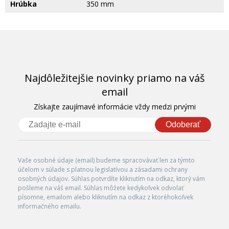
Hrúbka
350 mm
Najdôležitejšie novinky priamo na váš
email
Získajte zaujímavé informácie vždy medzi prvými
Odoberať
Vaše osobné údaje (email) budeme spracovávať len za týmto
účelom v súlade s platnou legislatívou a zásadami ochrany
osobných údajov. Súhlas potvrdíte kliknutím na odkaz, ktorý vám
pošleme na váš email. Súhlas môžete kedykoľvek odvolať
písomne, emailom alebo kliknutím na odkaz z ktoréhokoľvek
informačného emailu.