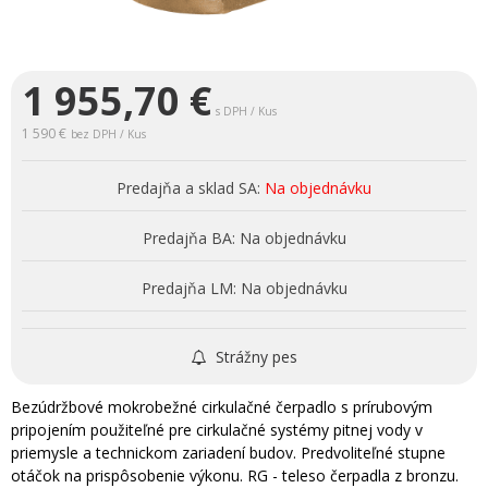
1 955,70
€
s DPH / Kus
1 590 €
bez DPH / Kus
Predajňa a sklad SA:
Na objednávku
Predajňa BA:
Na objednávku
Predajňa LM:
Na objednávku
Strážny pes
Bezúdržbové mokrobežné cirkulačné čerpadlo s prírubovým
pripojením použiteľné pre cirkulačné systémy pitnej vody v
priemysle a technickom zariadení budov. Predvoliteľné stupne
otáčok na prispôsobenie výkonu. RG - teleso čerpadla z bronzu.