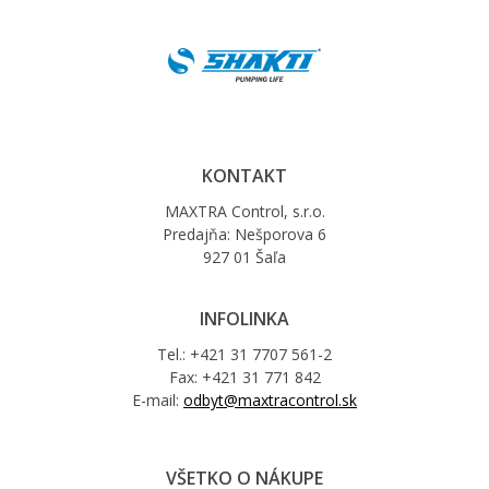
KONTAKT
MAXTRA Control, s.r.o.
Predajňa: Nešporova 6
927 01 Šaľa
INFOLINKA
Tel.: +421 31 7707 561-2
Fax: +421 31 771 842
E-mail:
odbyt@maxtracontrol.sk
VŠETKO O NÁKUPE