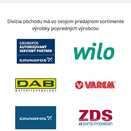
Divízia obchodu má vo svojom predajnom sortimente
výrobky popredných výrobcov: