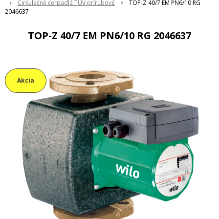
Cirkulačné čerpadlá TUV prírubové
TOP-Z 40/7 EM PN6/10 RG
2046637
TOP-Z 40/7 EM PN6/10 RG 2046637
Akcia