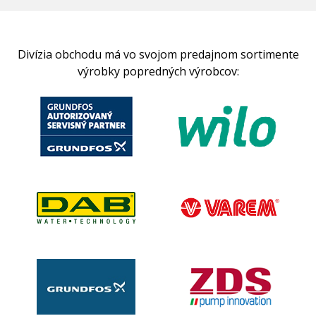
Divízia obchodu má vo svojom predajnom sortimente
výrobky popredných výrobcov: