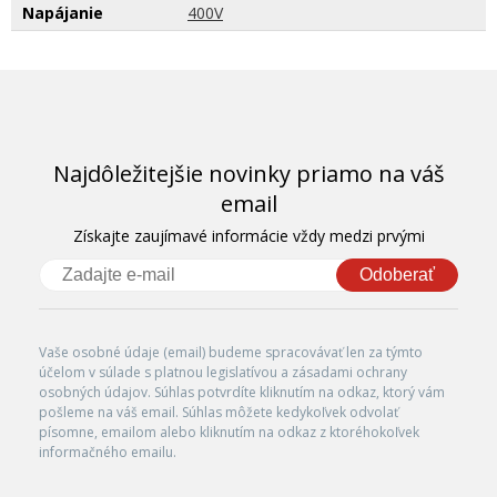
Napájanie
400V
Najdôležitejšie novinky priamo na váš
email
Získajte zaujímavé informácie vždy medzi prvými
Odoberať
Vaše osobné údaje (email) budeme spracovávať len za týmto
účelom v súlade s platnou legislatívou a zásadami ochrany
osobných údajov. Súhlas potvrdíte kliknutím na odkaz, ktorý vám
pošleme na váš email. Súhlas môžete kedykoľvek odvolať
písomne, emailom alebo kliknutím na odkaz z ktoréhokoľvek
informačného emailu.