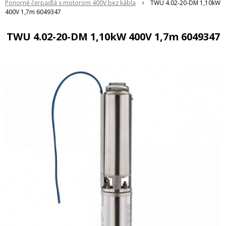
Ponorné čerpadlá s motorom 400V bez kábla
TWU 4.02-20-DM 1,10kW
400V 1,7m 6049347
TWU 4.02-20-DM 1,10kW 400V 1,7m 6049347