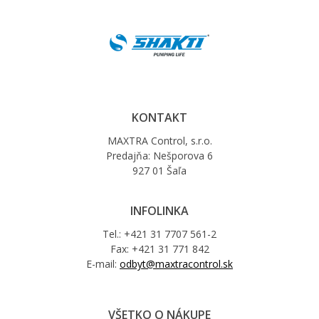
KONTAKT
MAXTRA Control, s.r.o.
Predajňa: Nešporova 6
927 01 Šaľa
INFOLINKA
Tel.: +421 31 7707 561-2
Fax: +421 31 771 842
E-mail:
odbyt@maxtracontrol.sk
VŠETKO O NÁKUPE