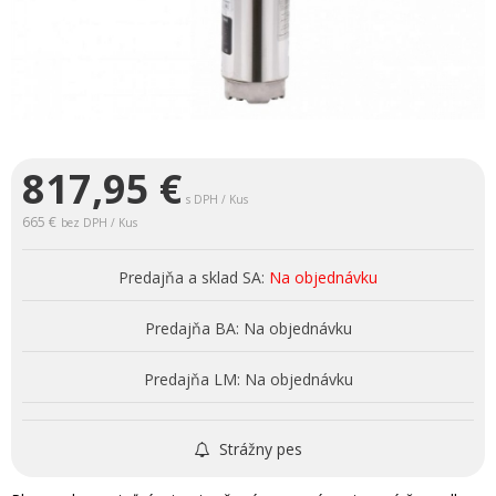
817,95
€
s DPH / Kus
665 €
bez DPH / Kus
Predajňa a sklad SA:
Na objednávku
Predajňa BA:
Na objednávku
Predajňa LM:
Na objednávku
Strážny pes