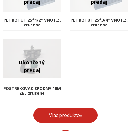
PEF KOHUT 25*1/2" VNUT.Z.
PEF KOHUT 25*3/4" VNUT.Z.
zrusene
zrusene
POSTREKOVAC SPODNY 10M
ZEL zrusene
Viac produktov