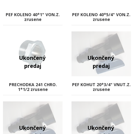
PEF KOLENO 40*1" VON.Z.
PEF KOLENO 40*5/4" VON.Z.
zrusene
zrusene
PRECHODKA 241 CHRO.
PEF KOHUT 20*3/4" VNUT.Z.
1*1/2 zrusene
zrusene