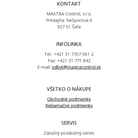
KONTAKT
MAXTRA Control, s.r.o.
Predajňa: Nešporova 6
927 01 Šaľa
INFOLINKA
Tel.: +421 31 7707 561-2
Fax: +421 31 771 842
E-mail:
odbyt@maxtracontrol.sk
VŠETKO O NÁKUPE
Obchodné podmienky
Reklamačné podmienky
SERVIS
Záručný pozáručný servis