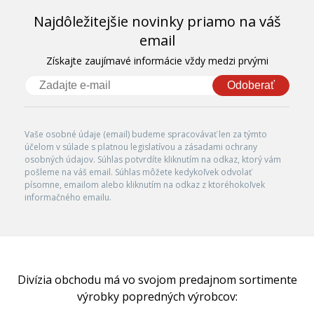
Najdôležitejšie novinky priamo na váš
email
Získajte zaujímavé informácie vždy medzi prvými
Odoberať
Vaše osobné údaje (email) budeme spracovávať len za týmto
účelom v súlade s platnou legislatívou a zásadami ochrany
osobných údajov. Súhlas potvrdíte kliknutím na odkaz, ktorý vám
pošleme na váš email. Súhlas môžete kedykoľvek odvolať
písomne, emailom alebo kliknutím na odkaz z ktoréhokoľvek
informačného emailu.
Divízia obchodu má vo svojom predajnom sortimente
výrobky popredných výrobcov: