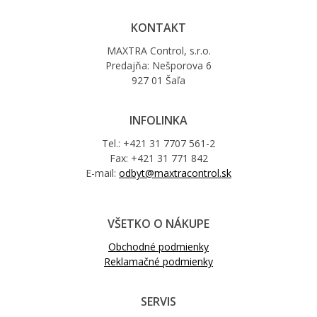
KONTAKT
MAXTRA Control, s.r.o.
Predajňa: Nešporova 6
927 01 Šaľa
INFOLINKA
Tel.: +421 31 7707 561-2
Fax: +421 31 771 842
E-mail:
odbyt@maxtracontrol.sk
VŠETKO O NÁKUPE
Obchodné podmienky
Reklamačné podmienky
SERVIS