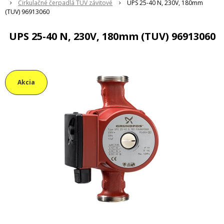
Cirkulačné čerpadlá TUV závitové
UPS 25-40 N, 230V, 180mm
(TUV) 96913060
UPS 25-40 N, 230V, 180mm (TUV) 96913060
Akcia