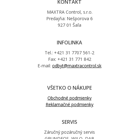
KONTAKT
MAXTRA Control, s.r.o.
Predajňa: Nešporova 6
927 01 Šaľa
INFOLINKA
Tel.: +421 31 7707 561-2
Fax: +421 31 771 842
E-mail:
odbyt@maxtracontrol.sk
VŠETKO O NÁKUPE
Obchodné podmienky
Reklamačné podmienky
SERVIS
Záručný pozáručný servis
GRUNDFOS, WILO, DAB