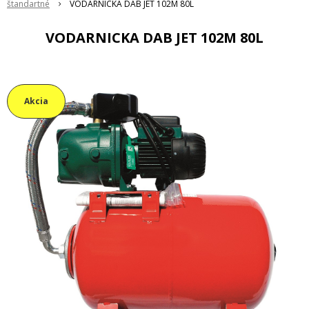
štandartné
VODARNICKA DAB JET 102M 80L
VODARNICKA DAB JET 102M 80L
Akcia