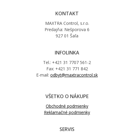
KONTAKT
MAXTRA Control, s.r.o.
Predajňa: Nešporova 6
927 01 Šaľa
INFOLINKA
Tel.: +421 31 7707 561-2
Fax: +421 31 771 842
E-mail:
odbyt@maxtracontrol.sk
VŠETKO O NÁKUPE
Obchodné podmienky
Reklamačné podmienky
SERVIS