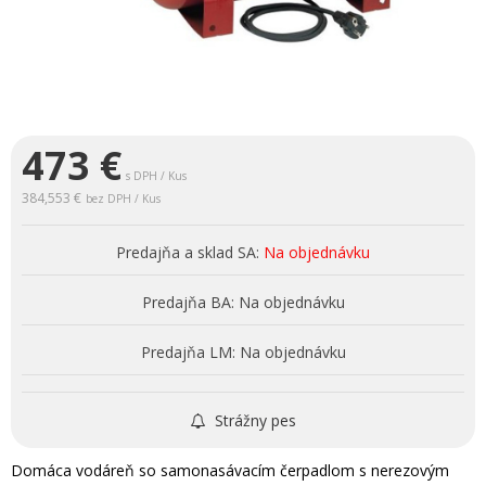
473
€
s DPH / Kus
384,553 €
bez DPH / Kus
Predajňa a sklad SA:
Na objednávku
Predajňa BA:
Na objednávku
Predajňa LM:
Na objednávku
Strážny pes
Domáca vodáreň so samonasávacím čerpadlom s nerezovým