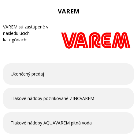
VAREM
VAREM sú zastúpené v
nasledujúcich
kategóriach:
Ukončený predaj
Tlakové nádoby pozinkované ZINCVAREM
Tlakové nádoby AQUAVAREM pitná voda