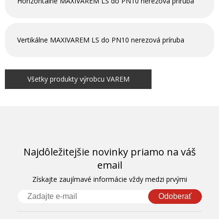
Horizontálne MAXIVAREM LS do PN10 nerezová príruba
Vertikálne MAXIVAREM LS do PN10 nerezová príruba
Všetky produkty výrobcu VAREM
Najdôležitejšie novinky priamo na váš
email
Získajte zaujímavé informácie vždy medzi prvými
Odoberať