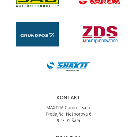
KONTAKT
MAXTRA Control, s.r.o.
Predajňa: Nešporova 6
927 01 Šaľa