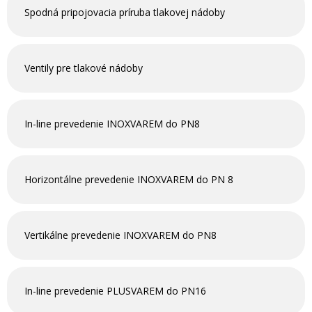
Spodná pripojovacia príruba tlakovej nádoby
Ventily pre tlakové nádoby
In-line prevedenie INOXVAREM do PN8
Horizontálne prevedenie INOXVAREM do PN 8
Vertikálne prevedenie INOXVAREM do PN8
In-line prevedenie PLUSVAREM do PN16