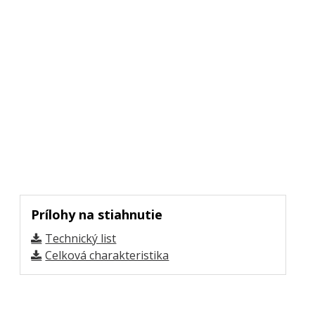
Prílohy na stiahnutie
Technický list
Celková charakteristika