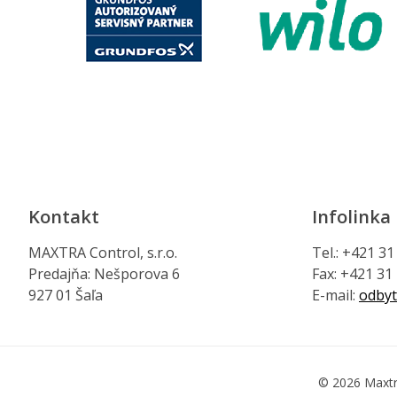
Kontakt
Infolinka
MAXTRA Control, s.r.o.
Tel.: +421 3
Predajňa: Nešporova 6
Fax: +421 31
927 01 Šaľa
E-mail:
odbyt
© 2026 Maxtr