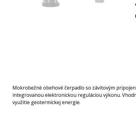
Mokrobežné obehové čerpadlo so závitovým pripojen
integrovanou elektronickou reguláciou výkonu. Vhodn
využitie geotermickej energie.