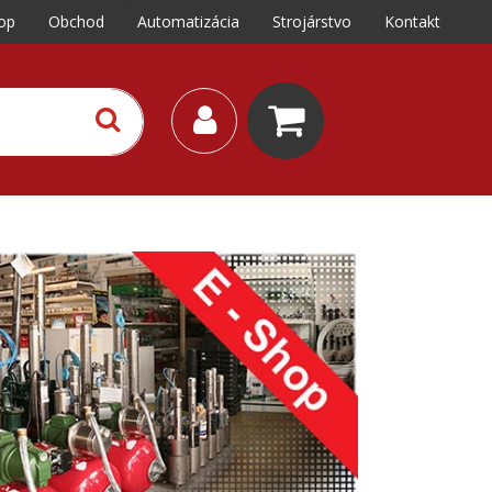
op
Obchod
Automatizácia
Strojárstvo
Kontakt