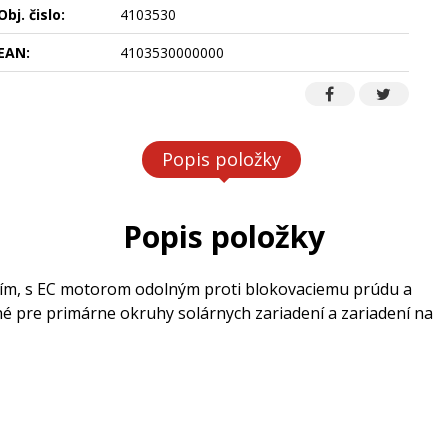
Obj. čislo:
4103530
EAN:
4103530000000
Popis položky
Popis položky
ím, s EC motorom odolným proti blokovaciemu prúdu a
é pre primárne okruhy solárnych zariadení a zariadení na