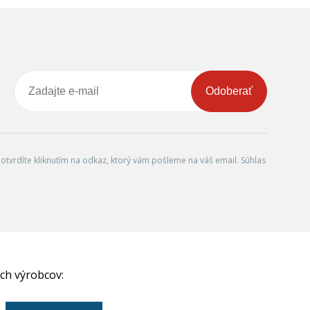
Odoberať
tvrdíte kliknutím na odkaz, ktorý vám pošleme na váš email. Súhlas
ch výrobcov: