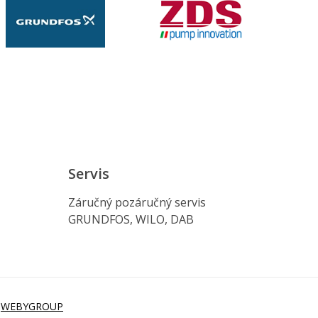
Servis
Záručný pozáručný servis
GRUNDFOS, WILO, DAB
i
WEBYGROUP