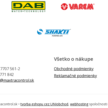
Všetko o nákupe
1 7707 561-2
Obchodné podmienky
 771 842
Reklamačné podmienky
@maxtracontrol.sk
acontrol.sk •
tvorba eshopu cez UNIobchod
,
webhosting
spoločnost