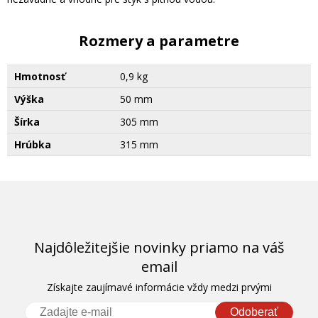
Rozmery a parametre
Hmotnosť
0,9 kg
Výška
50 mm
Šírka
305 mm
Hrúbka
315 mm
Najdôležitejšie novinky priamo na váš
email
Získajte zaujímavé informácie vždy medzi prvými
Odoberať