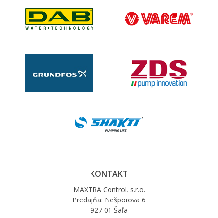
KONTAKT
MAXTRA Control, s.r.o.
Predajňa: Nešporova 6
927 01 Šaľa