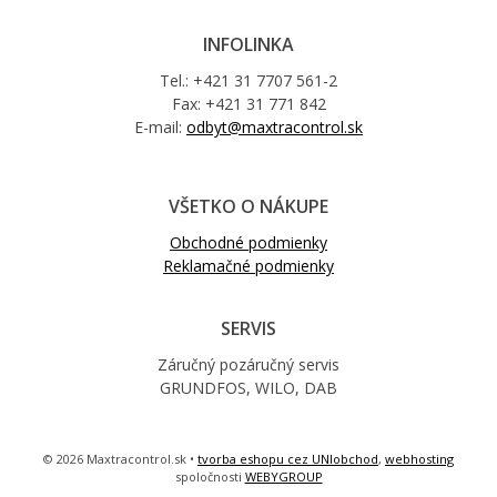
INFOLINKA
Tel.: +421 31 7707 561-2
Fax: +421 31 771 842
E-mail:
odbyt@maxtracontrol.sk
VŠETKO O NÁKUPE
Obchodné podmienky
Reklamačné podmienky
SERVIS
Záručný pozáručný servis
GRUNDFOS, WILO, DAB
© 2026 Maxtracontrol.sk •
tvorba eshopu cez UNIobchod
,
webhosting
spoločnosti
WEBYGROUP