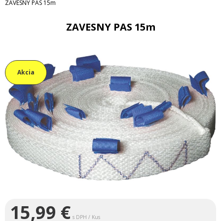
ZAVESNY PAS 15m
ZAVESNY PAS 15m
Akcia
15,99
€
s DPH / Kus