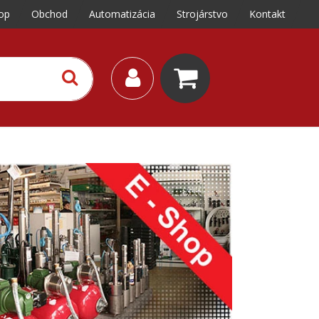
op
Obchod
Automatizácia
Strojárstvo
Kontakt