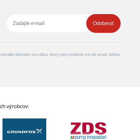
Odoberať
tvrdíte kliknutím na odkaz, ktorý vám pošleme na váš email. Súhlas
ch výrobcov: