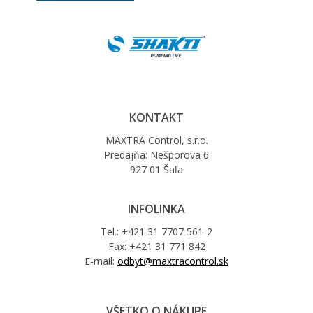
KONTAKT
MAXTRA Control, s.r.o.
Predajňa: Nešporova 6
927 01 Šaľa
INFOLINKA
Tel.: +421 31 7707 561-2
Fax: +421 31 771 842
E-mail:
odbyt@maxtracontrol.sk
VŠETKO O NÁKUPE