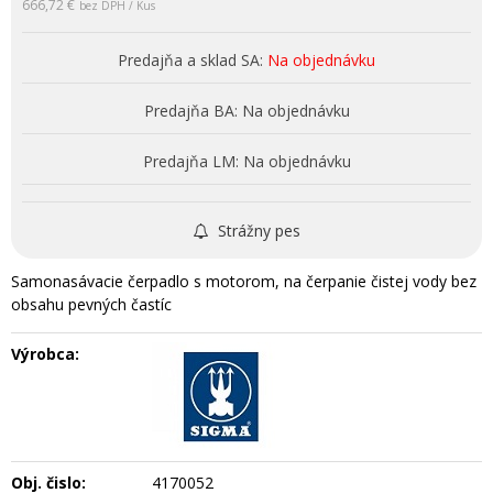
666,72 €
bez DPH / Kus
Predajňa a sklad SA:
Na objednávku
Predajňa BA:
Na objednávku
Predajňa LM:
Na objednávku
Strážny pes
Samonasávacie čerpadlo s motorom, na čerpanie čistej vody bez
obsahu pevných častíc
Výrobca:
Obj. čislo:
4170052