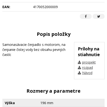
EAN:
4170052000009
Popis položky
Samonasávacie čerpadlo s motorom, na
Prílohy na
čerpanie čistej vody bez obsahu pevných
stiahnutie
častíc
prospekt
rozpad
Návod
Rozmery a parametre
Výška
196 mm