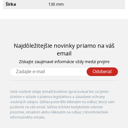
Šírka
130 mm
Najdôležitejšie novinky priamo na váš
email
Získajte zaujímavé informácie vždy medzi prvými
Odoberať
Vaše osobné údaje (email) budeme spracovávať len za týmto
účelom v súlade s platnou legislatívou a zásadami ochrany
osobných údajov. Súhlas potvrdíte kliknutím na odkaz, ktorý vám
pošleme na váš email. Súhlas môžete kedykoľvek odvolať
písomne, emailom alebo kliknutím na odkaz z ktoréhokoľvek
informačného emailu.