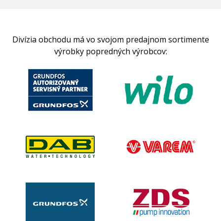
Divízia obchodu má vo svojom predajnom sortimente
výrobky popredných výrobcov: