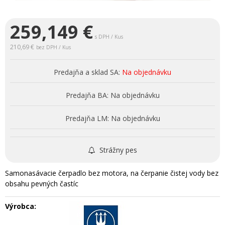
259,149
€
s DPH / Kus
210,69 €
bez DPH / Kus
Predajňa a sklad SA:
Na objednávku
Predajňa BA:
Na objednávku
Predajňa LM:
Na objednávku
Strážny pes
Samonasávacie čerpadlo bez motora, na čerpanie čistej vody bez
obsahu pevných častíc
Výrobca: