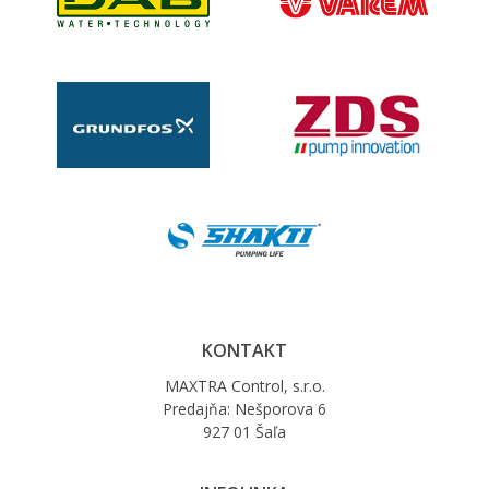
KONTAKT
MAXTRA Control, s.r.o.
Predajňa: Nešporova 6
927 01 Šaľa