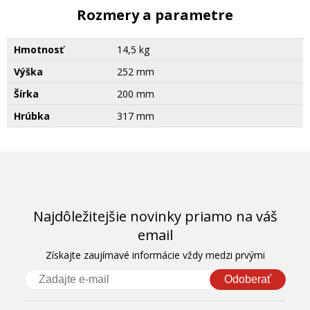
Rozmery a parametre
Hmotnosť
14,5 kg
Výška
252 mm
Šírka
200 mm
Hrúbka
317 mm
Najdôležitejšie novinky priamo na váš
email
Získajte zaujímavé informácie vždy medzi prvými
Odoberať